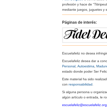
profesión y hace de “Titiripe
mediante juegos, juguetes y
Páginas de interés:
Escuelafeliz no desea infringi
Escuelafeliz desea dar a con
Personal
,
Autoestima
,
Madur
estado donde poder Ser Felice
Este material ha sido realiz
con
responsabilidad
.
Si alguna persona u organiza
algún artículo o entrada, le 
escuelafeliz@escuelafeliz.org