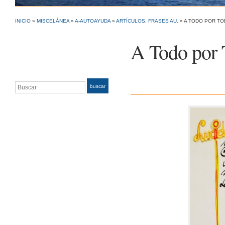
INICIO
»
MISCELÁNEA
»
A-AUTOAYUDA
»
ARTÍCULOS, FRASES AU.
»
A TODO POR TO
A Todo por 
Buscar
buscar