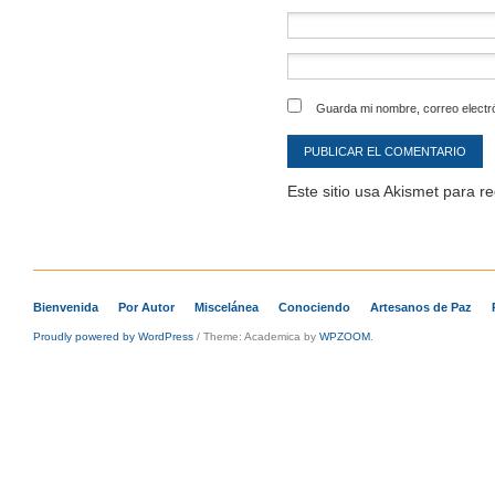
Guarda mi nombre, correo electr
Este sitio usa Akismet para r
Bienvenida
Por Autor
Miscelánea
Conociendo
Artesanos de Paz
Proudly powered by WordPress
/
Theme: Academica by
WPZOOM
.