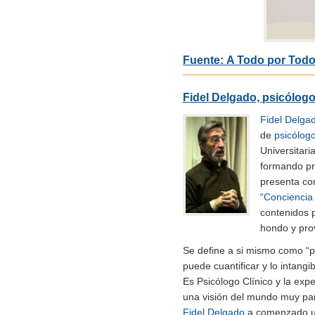
Fuente: A Todo por Todo
Fidel Delgado, psicólogo 
Fidel Delga
de
psicólog
Universitar
formando pr
presenta co
“
Conciencia 
contenidos p
hondo y prov
Se define a si mismo como “po
puede cuantificar y lo intangi
Es Psicólogo Clínico y la ex
una visión del mundo muy par
Fidel Delgado
a comenzado un