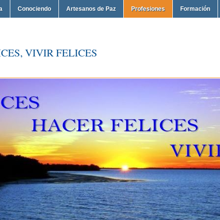
a
Conociendo
Artesanos de Paz
Profesiones
Formación
CES, VIVIR FELICES