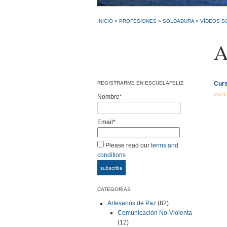
INICIO
»
PROFESIONES
»
SOLDADURA
»
VÍDEOS S
A
REGISTRARME EN ESCUELAFELIZ
Curs
2021
Nombre*
Email*
Please read our
terms and
conditions
CATEGORÍAS
Artesanos de Paz
(82)
Comunicación No-Violenta
(12)