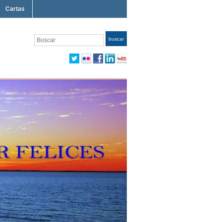
Cartas
Buscar
buscar