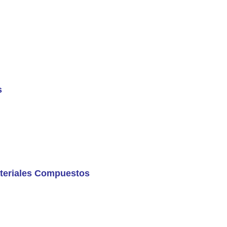
s
ateriales Compuestos