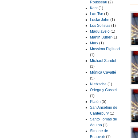
Rousseau
(2)
Kant
(1)
Lao Tsé
(1)
Locke John
(1)
Los Sofistas
(1)
Maquiavelo
(1)
Martin Buber
(1)
Marx
(1)
Massimo Pigliucci
(1)
Michael Sandel
(1)
Mónica Cavallé
(5)
Nietzsche
(1)
Ortega y Gasset
(1)
Platón
(5)
San Anselmo de
Canterbury
(1)
Santo Tomás de
Aquino
(1)
Simone de
Beauvoir
(1)