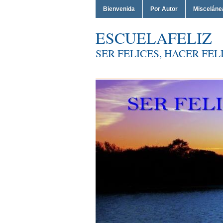
Bienvenida
Por Autor
Misceláne
ESCUELAFELIZ
SER FELICES, HACER FELI