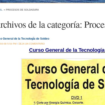
OL.
» PROCESOS DE SOLDADURA
rchivos de la categoría:
Proce
o General de la Tecnología de Soldeo
-04-08 5:54 PM
/
DEJA UN COMENTARIO
Curso General de la Tecnología