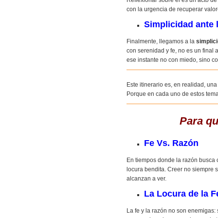
Reflexionar sobre él es un acto de
con la urgencia de recuperar valor
Simplicidad ante 
Finalmente, llegamos a la
simplic
con serenidad y fe, no es un final 
ese instante no con miedo, sino c
Este itinerario es, en realidad, un
Porque en cada uno de estos tem
Para qu
Fe Vs. Razón
En tiempos donde la razón busca ce
locura bendita. Creer no siempre 
alcanzan a ver.
La Locura de la F
La fe y la razón no son enemigas: s