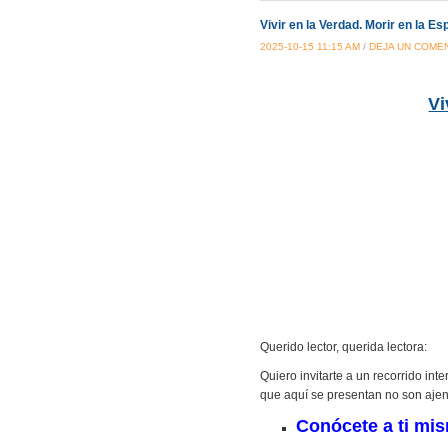
Vivir en la Verdad. Morir en la Es
2025-10-15 11:15 AM
/
DEJA UN COME
Vi
Querido lector, querida lectora:
Quiero invitarte a un recorrido in
que aquí se presentan no son ajen
Conócete a ti mi