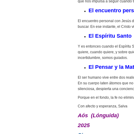
que nos impulsa a seguir cuando 
El encuentro per
El encuentro personal con Jesús de
buscar. En ese instante, el Cristo
El Espíritu Santo
Y es entonces cuando el Espíritu
quiere, cuando quiere, y sobre qui
incertidumbre, somos guiados.
El Pensar y la Mat
El ser humano vive entre dos realid
En su cuerpo laten átomos que no
silenciosa, despierta una concienc
Porque en el fondo, la fe no elimin
Con afecto y esperanza, Salva
Aós (Lónguida)
2025