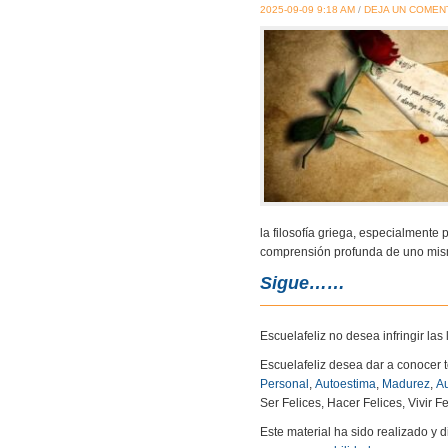
2025-09-09 9:18 AM
/
DEJA UN COMEN
la filosofía griega, especialmente 
comprensión profunda de uno mismo
Sigue……
Escuelafeliz no desea infringir la
Escuelafeliz desea dar a conocer 
Personal
,
Autoestima
,
Madurez
,
Au
Ser Felices, Hacer Felices, Vivir Fe
Este material ha sido realizado y