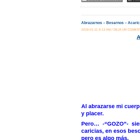
Abrazarnos – Besarnos – Acaric
2026-01-11 8:13 AM
/
DEJA UN COMEN
A
Al abrazarse mi cuerpo
y placer.
Pero… -“GOZO”- sient
caricias, en esos bes
pero es algo más.