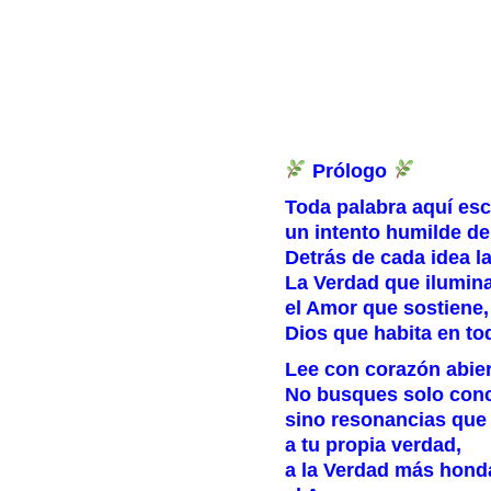
Prólogo
Toda palabra aquí escr
un intento humilde d
Detrás de cada idea l
La Verdad que ilumina
el Amor que sostiene,
Dios que habita en to
Lee con corazón abier
No busques solo con
sino resonancias que
a tu propia verdad,
a la Verdad más hond