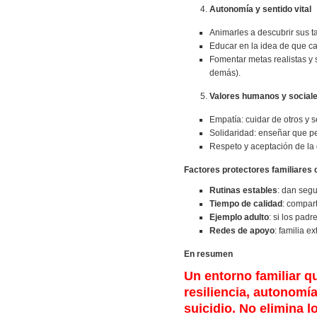
Autonomía y sentido vital
Animarles a descubrir sus ta
Educar en la idea de que cad
Fomentar metas realistas y si
demás).
Valores humanos y social
Empatía: cuidar de otros y se
Solidaridad: enseñar que pe
Respeto y aceptación de la 
Factores protectores familiares
Rutinas estables
: dan segu
Tiempo de calidad
: compar
Ejemplo adulto
: si los pad
Redes de apoyo
: familia 
En resumen
Un entorno familiar 
resiliencia, autonomía
suicidio. No elimina 