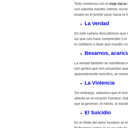
Todo comienza con el
viaje hacia
con valentía nuestro interior, rec
propio es el primer paso hacia la li
La Verdad
En este camino descubrimos que 
luz que nos hace comprender y el a
lo cotidiano y dejar que nuestro co
Besarnos, acarici
La verdad también se manifiesta 
son gestos que nos recuerdan que 
aparentemente sencillos, se revela
La Violencia
Sin embargo, sabemos que el mun
abierta en el corazón humano. Habl
que la generan: el miedo, la injust
El Suicidio
En el límite del dolor humano se 