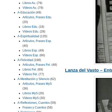
Libros Au.
(79)
Vídeos Au.
(79)
A-Educación
(49)
Artículos, Frases Edu.
(20)
Libros Edu.
(18)
Vídeos Edu.
(28)
A-Espiritualidad
(135)
Artículos, Frases Esp.
(40)
Libros Esp.
(49)
Vídeos Esp.
(66)
A-Felicidad
(168)
Artículos, Frases Fel.
(48)
Lanza del Vasto – Entr
Libros Fel.
(69)
Vídeos Fel.
(77)
A-Meditación y Silencio
(62)
Artículos, Frases MyS
(36)
Libros MyS
(26)
Vídeos MyS
(30)
A-Reflexiones, Cuentos
(59)
Frases y Cuentos
(58)