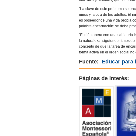
”La clave de este problema se encu
niños y la otra de los adultos. El
es poseedor de una vida propia con
palabra encarnación: se debe prod
”El niño opera con una sabiduría i
la naturaleza, siguiendo ritmos de
concepto de que la tarea de encarn
forma activa en el orden social no
Fuente:
Educar para 
Páginas de interés: