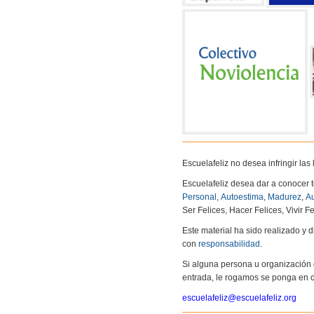
Escuelafeliz no desea infringir la
Escuelafeliz desea dar a conocer 
Personal
,
Autoestima
,
Madurez
,
Au
Ser Felices, Hacer Felices, Vivir Fe
Este material ha sido realizado y
con
responsabilidad
.
Si alguna persona u organización 
entrada, le rogamos se ponga en c
escuelafeliz@escuelafeliz.org