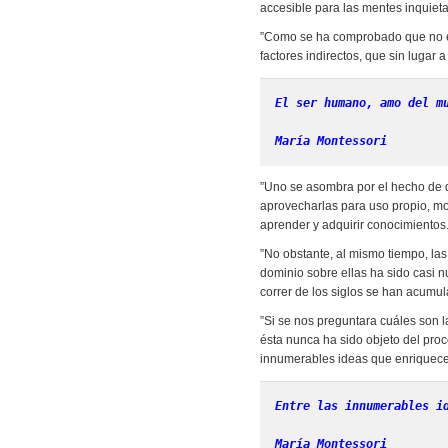
accesible para las mentes inquieta
”Como se ha comprobado que no es 
factores indirectos, que sin lugar
El ser humano, amo del m
María Montessori
”Uno se asombra por el hecho de q
aprovecharlas para uso propio, mov
aprender y adquirir conocimientos
”No obstante, al mismo tiempo, la
dominio sobre ellas ha sido casi n
correr de los siglos se han acumu
”Si se nos preguntara cuáles son l
ésta nunca ha sido objeto del proc
innumerables ideas que enriquecen
Entre las innumerables i
María Montessori