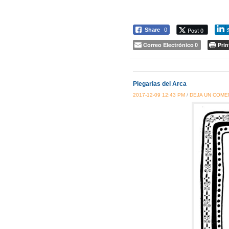
Post 0
Share
0
Correo Electrónico
Prin
0
Plegarias del Arca
2017-12-09 12:43 PM
/
DEJA UN COME