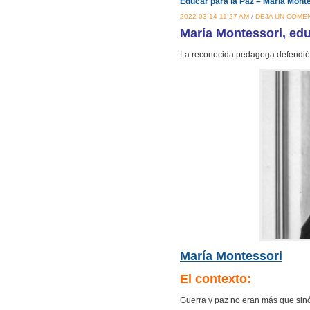
Educar para la Paz – María Monte
2022-03-14 11:27 AM
/
DEJA UN COME
María Montessori, edu
La reconocida pedagoga defendió u
María Montessori
El contexto:
Guerra y paz no eran más que sinó