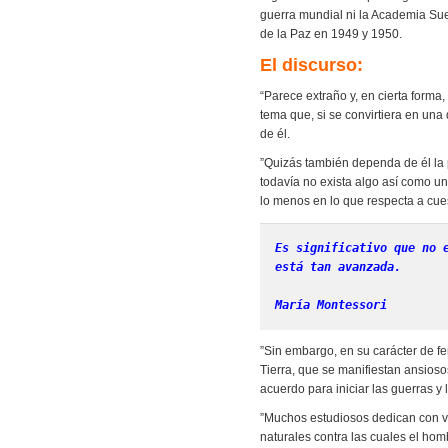
guerra mundial ni la Academia Su
de la Paz en 1949 y 1950.
El discurso:
“Parece extraño y, en cierta forma,
tema que, si se convirtiera en una
de él.
”Quizás también dependa de él la 
todavía no exista algo así como un
lo menos en lo que respecta a cue
Es significativo que no 
está tan avanzada.
María Montessori
”Sin embargo, en su carácter de f
Tierra, que se manifiestan ansioso
acuerdo para iniciar las guerras 
”Muchos estudiosos dedican con v
naturales contra las cuales el ho