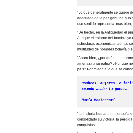
”Lo que generalmente se quiere de
adecuada de la paz genuina, y lo 
ese sentido representa, más bien, e
”De hecho, en la Antigüedad el pri
Aunque el entorno del hombre ya no
estructuras económicas, aún se con
multitudes de hombres todavía pier
”Ahora bien, ¿por qué una enorme
amenaza a su patria? ¿Por qué no 
país? Por miedo a lo que se conoc
Hombres, mujeres  e incl
cuando acabe la guerra
María Montessori
”La historia humana nos enseña qu
consolidado su victoria, la pérdida 
conquistas.