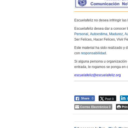
Escuelafeliz no desea infringir la
Escuelafeliz desea dar a conocer 
Personal
,
Autoestima
,
Madurez
,
Au
Ser Felices, Hacer Felices, Vivir Fe
Este material ha sido realizado y
con
responsabilidad
.
Si alguna persona u organización 
entrada, le rogamos se ponga en c
escuelafeliz@escuelafeliz.org
Post 0
Share
0
Correo Electrónico
Prin
0