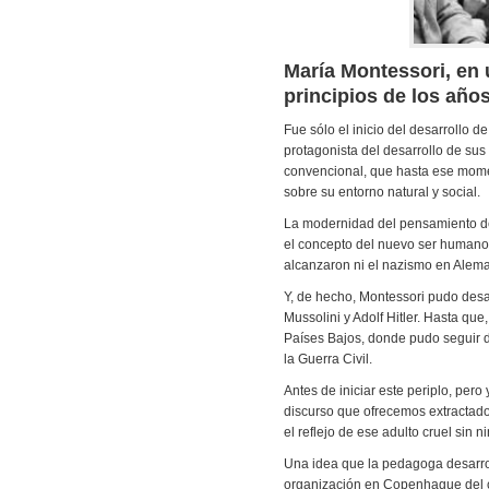
María Montessori, en
principios de los años
Fue sólo el inicio del desarrollo 
protagonista del desarrollo de sus
convencional, que hasta ese moment
sobre su entorno natural y social.
La modernidad del pensamiento de 
el concepto del nuevo ser humano q
alcanzaron ni el nazismo en Alem
Y, de hecho, Montessori pudo desa
Mussolini y Adolf Hitler. Hasta que
Países Bajos, donde pudo seguir de
la Guerra Civil.
Antes de iniciar este periplo, per
discurso que ofrecemos extractado.
el reflejo de ese adulto cruel sin 
Una idea que la pedagoga desarrol
organización en Copenhague del co