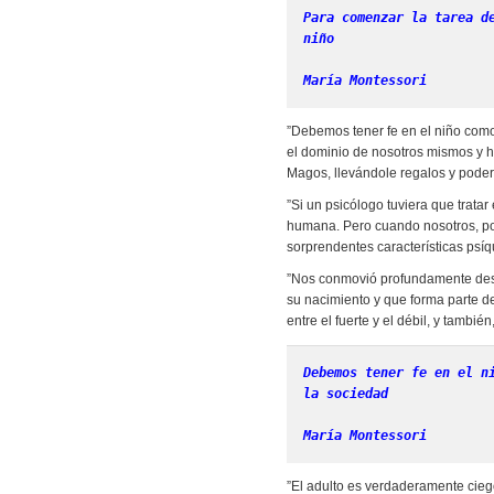
Para comenzar la tarea d
niño
María Montessori
”Debemos tener fe en el niño como
el dominio de nosotros mismos y hu
Magos, llevándole regalos y podere
”Si un psicólogo tuviera que trata
humana. Pero cuando nosotros, por
sorprendentes características ps
”Nos conmovió profundamente descu
su nacimiento y que forma parte de 
entre el fuerte y el débil, y tambié
Debemos tener fe en el n
la sociedad
María Montessori
”El adulto es verdaderamente ciego