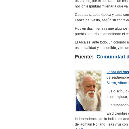
el Arca es, por el contrario, un c
noción espiritual milenaria que va
Cada país, cada época y cada com
Lanza del Vasto, según su contexto 
Hoy en día, mientras que algunos 
pueblo o barrio, manteniendo el es
El Arca es, ante todo, un colorido
espiritualidad y de sentido, y de u
Fuente:
Comunidad de
Lanza del Vas
de septiembre
Sierra
,
Albace
Fue discípulo
interreligioso,
Fue fundador 
En diciembre 
Independencia de la India comand
de Romain Rolland. Tras vivir con