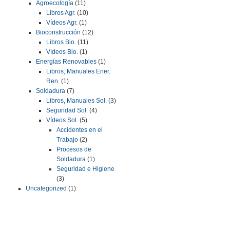
Agroecología
(11)
Libros Agr.
(10)
Vídeos Agr.
(1)
Bioconstrucción
(12)
Libros Bio.
(11)
Vídeos Bio.
(1)
Energías Renovables
(1)
Libros, Manuales Ener.
Ren.
(1)
Soldadura
(7)
Libros, Manuales Sol.
(3)
Seguridad Sol.
(4)
Vídeos Sol.
(5)
Accidentes en el
Trabajo
(2)
Procesos de
Soldadura
(1)
Seguridad e Higiene
(3)
Uncategorized
(1)