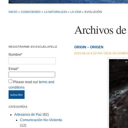
INICIO
»
CONOCIENDO
»
LA NATURALEZA
»
LA VIDA
» EVOLUCIÓN
Archivos de 
REGISTRARME EN ESCUELAFELIZ
ORIGIN – ORIGEN
2022-09-19 9:23 PM
/
DEJA UN COMEN
Nombre*
Email*
Please read our
terms and
conditions
CATEGORÍAS
Artesanos de Paz
(82)
Comunicación No-Violenta
(12)