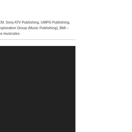
 Sony ATV Publishing, UMPG Publishing,
ploration Group (Music Publishing), BMI –
os musicales.