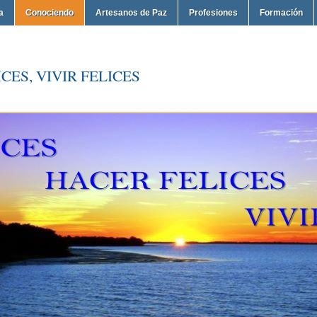
a
Conociendo
Artesanos de Paz
Profesiones
Formación
CES, VIVIR FELICES