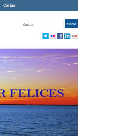
Cartas
Buscar
buscar