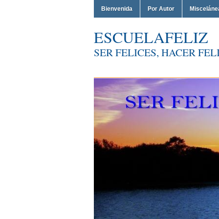
Bienvenida
Por Autor
Misceláne
ESCUELAFELIZ
SER FELICES, HACER FELI