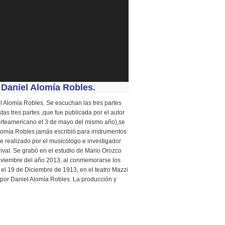
aniel Alomía Robles.
el Alomía Robles. Se escuchan las tres partes
as tres partes ,que fue publicada por el autor
Norteamericano el 3 de mayo del mismo año),se
Alomía Robles jamás escribió para instrumentos
e realizado por el musicólogo e investigador
ival. Se grabó en el estudio de Mario Orozco
Noviembre del año 2013, al conmemorarse los
 el 19 de Diciembre de 1913, en el teatro Mazzi
ca por Daniel Alomía Robles. La producción y