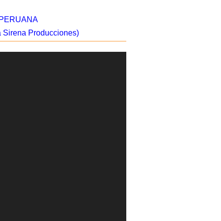
 PERUANA
 Sirena Producciones)