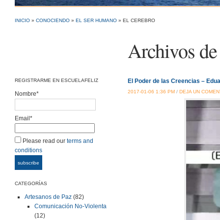
INICIO
»
CONOCIENDO
»
EL SER HUMANO
» EL CEREBRO
Archivos de 
REGISTRARME EN ESCUELAFELIZ
El Poder de las Creencias – Edu
2017-01-06 1:36 PM
/
DEJA UN COMEN
Nombre*
Email*
Please read our
terms and
conditions
CATEGORÍAS
Artesanos de Paz
(82)
Comunicación No-Violenta
(12)