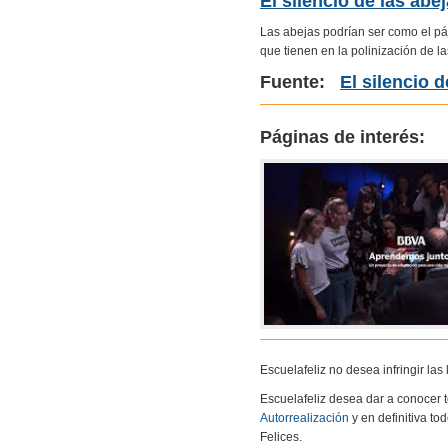
El silencio de las ab
Las abejas podrían ser como el pá
que tienen en la polinización de la
Fuente:
El silencio 
Páginas de interés:
Escuelafeliz no desea infringir la
Escuelafeliz desea dar a conocer 
Autorrealización
y en definitiva to
Felices.