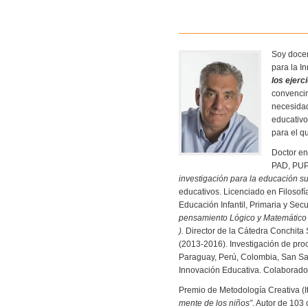
Soy docen
para la I
los ejerc
convencim
necesidad
educativo
para el q
Doctor en
PAD, PUP
investigación para la educación su
educativos. Licenciado en Filosof
Educación Infantil, Primaria y Se
pensamiento Lógico y Matemático
)
.
Director de la Cátedra Conchit
(2013-2016). Investigación de pr
Paraguay, Perú, Colombia, San Sal
Innovación Educativa. Colaborador
Premio de Metodología Creativa (Ital
mente de los niños”
. Autor de 103