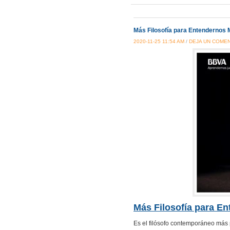
Más Filosofía para Entendernos 
2020-11-25 11:54 AM
/
DEJA UN COME
Más Filosofía para E
Es el filósofo contemporáneo más 