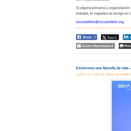
Si alguna persona u organización 
entrada, le rogamos se ponga en c
escuelafeliz@escuelafeliz.org
Post 0
Share
0
Correo Electrónico
Prin
0
Estoicismo una filosofía de vida 
2020-11-27 3:49 PM
/
DEJA UN COMEN