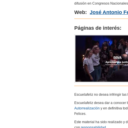
difusión en Congresos Nacionales 
Web:
José Antonio F
Páginas de interés:
Escuelafeliz no desea infringir la
Escuelafeliz desea dar a conocer 
Autorrealización
y en definitiva to
Felices.
Este material ha sido realizado y
con
responsabilidad
.