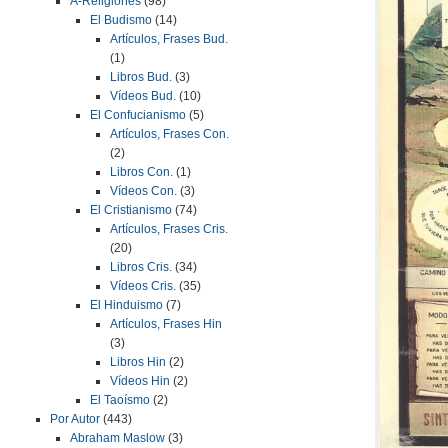
A-Religiones
(98)
El Budismo
(14)
Artículos, Frases Bud.
(1)
Libros Bud.
(3)
Vídeos Bud.
(10)
El Confucianismo
(5)
Artículos, Frases Con.
(2)
Libros Con.
(1)
Vídeos Con.
(3)
El Cristianismo
(74)
Artículos, Frases Cris.
(20)
Libros Cris.
(34)
Vídeos Cris.
(35)
El Hinduismo
(7)
Artículos, Frases Hin
(3)
Libros Hin
(2)
Vídeos Hin
(2)
El Taoísmo
(2)
Por Autor
(443)
Abraham Maslow
(3)