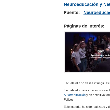
Neuroeducación y Neu
Fuente:
Neuroeducac
Páginas de interés:
Escuelafeliz no desea infringir la
Escuelafeliz desea dar a conocer 
Autorrealización
y en definitiva to
Felices.
Este material ha sido realizado y