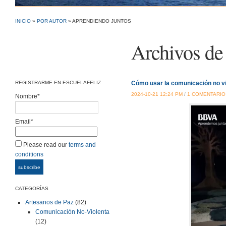
INICIO
»
POR AUTOR
» APRENDIENDO JUNTOS
Archivos de 
REGISTRARME EN ESCUELAFELIZ
Cómo usar la comunicación no viol
2024-10-21 12:24 PM
/
1 COMENTARIO
Nombre*
Email*
Please read our
terms and
conditions
CATEGORÍAS
Artesanos de Paz
(82)
Comunicación No-Violenta
(12)