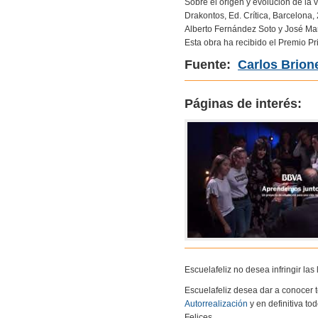
Sobre el origen y evolución de la
Drakontos, Ed. Crítica, Barcelona,
Alberto Fernández Soto y José Marí
Esta obra ha recibido el Premio Pr
Fuente:
Carlos Brion
Páginas de interés:
Escuelafeliz no desea infringir la
Escuelafeliz desea dar a conocer 
Autorrealización
y en definitiva to
Felices.