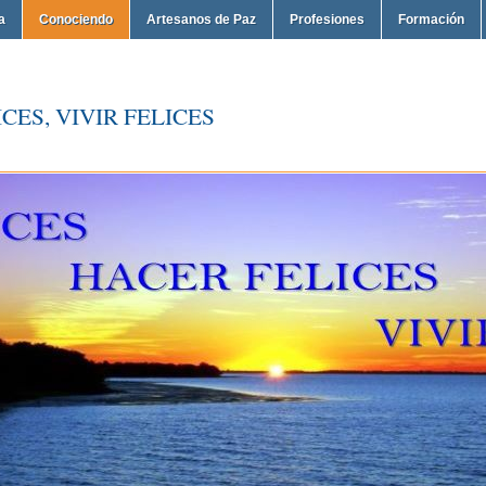
a
Conociendo
Artesanos de Paz
Profesiones
Formación
CES, VIVIR FELICES