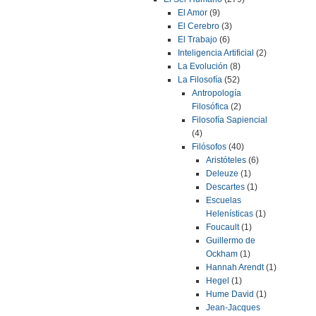
El Amor
(9)
El Cerebro
(3)
El Trabajo
(6)
Inteligencia Artificial
(2)
La Evolución
(8)
La Filosofía
(52)
Antropología
Filosófica
(2)
Filosofía Sapiencial
(4)
Filósofos
(40)
Aristóteles
(6)
Deleuze
(1)
Descartes
(1)
Escuelas
Helenísticas
(1)
Foucault
(1)
Guillermo de
Ockham
(1)
Hannah Arendt
(1)
Hegel
(1)
Hume David
(1)
Jean-Jacques