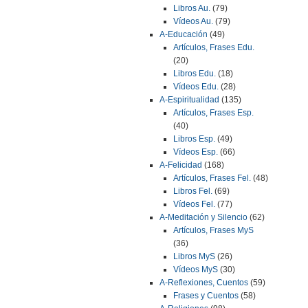
Libros Au.
(79)
Vídeos Au.
(79)
A-Educación
(49)
Artículos, Frases Edu.
(20)
Libros Edu.
(18)
Vídeos Edu.
(28)
A-Espiritualidad
(135)
Artículos, Frases Esp.
(40)
Libros Esp.
(49)
Vídeos Esp.
(66)
A-Felicidad
(168)
Artículos, Frases Fel.
(48)
Libros Fel.
(69)
Vídeos Fel.
(77)
A-Meditación y Silencio
(62)
Artículos, Frases MyS
(36)
Libros MyS
(26)
Vídeos MyS
(30)
A-Reflexiones, Cuentos
(59)
Frases y Cuentos
(58)