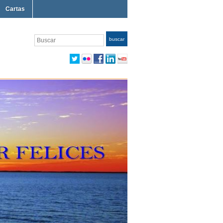
Cartas
Buscar
buscar