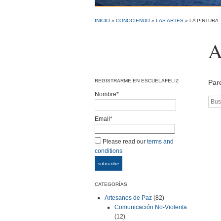
INICIO
»
CONOCIENDO
»
LAS ARTES
» LA PINTURA
A
REGISTRARME EN ESCUELAFELIZ
Par
Nombre*
Bus
Email*
Please read our
terms and
conditions
CATEGORÍAS
Artesanos de Paz
(82)
Comunicación No-Violenta
(12)