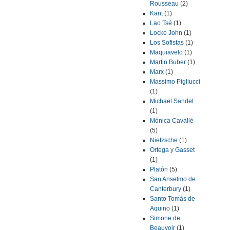
Rousseau
(2)
Kant
(1)
Lao Tsé
(1)
Locke John
(1)
Los Sofistas
(1)
Maquiavelo
(1)
Martin Buber
(1)
Marx
(1)
Massimo Pigliucci
(1)
Michael Sandel
(1)
Mónica Cavallé
(5)
Nietzsche
(1)
Ortega y Gasset
(1)
Platón
(5)
San Anselmo de
Canterbury
(1)
Santo Tomás de
Aquino
(1)
Simone de
Beauvoir
(1)