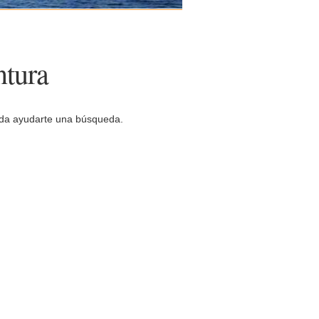
ntura
eda ayudarte una búsqueda.