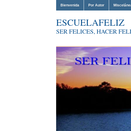
Bienvenida
Por Autor
Misceláne
ESCUELAFELIZ
SER FELICES, HACER FELI