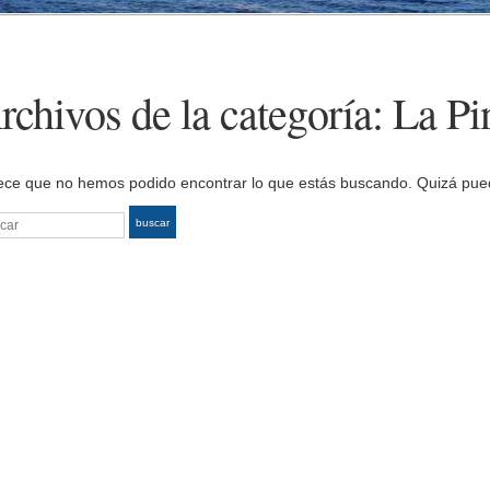
rchivos de la categoría:
La Pi
ece que no hemos podido encontrar lo que estás buscando. Quizá pu
car
buscar