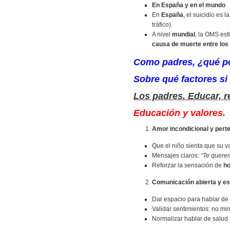
En España y en el mundo
En
España
, el suicidio es l
tráfico).
A nivel
mundial
, la OMS es
causa de muerte entre los
Como padres, ¿qué 
Sobre qué factores
si
Los padres. Educar, r
Educación y valores.
Amor incondicional y pert
Que el niño sienta que su v
Mensajes claros:
“Te querem
Reforzar la sensación de
ho
Comunicación abierta y e
Dar espacio para hablar de 
Validar sentimientos: no min
Normalizar hablar de salud 