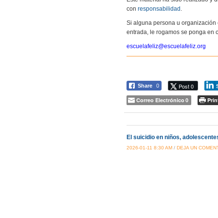
con
responsabilidad
.
Si alguna persona u organización 
entrada, le rogamos se ponga en c
escuelafeliz@escuelafeliz.org
Post 0
Share
0
Correo Electrónico
Prin
0
El suicidio en niños, adolescente
2026-01-11 8:30 AM
/
DEJA UN COMEN