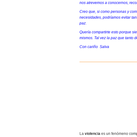
nos atrevemos a conocernos, reco
Creo que, si como personas y com
necesidades, podríamos evitar tant
paz.
Quería compartirte esto porque s
mismos. Tal vez la paz que tanto 
Con cariño Salva
La
violencia
es un fenómeno comple