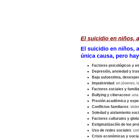
El suicidio en niños,
El suicidio en niños,
única causa, pero hay 
Factores psicológicos y e
Depresión, ansiedad y tra
Baja autoestima, desespera
Impulsividad
: en jóvenes, 
Factores sociales y famili
Bullying y ciberacoso
: una
Presión académica y expe
Conflictos familiares
: viol
Soledad y aislamiento soci
Factores culturales y glob
Estigmatización de los pr
Uso de redes sociales
: co
Crisis económicas y socia