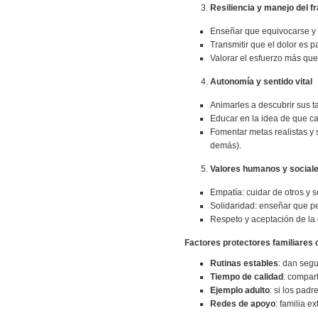
Resiliencia y manejo del f
Enseñar que equivocarse y su
Transmitir que el dolor es p
Valorar el esfuerzo más que 
Autonomía y sentido vital
Animarles a descubrir sus ta
Educar en la idea de que cad
Fomentar metas realistas y si
demás).
Valores humanos y social
Empatía: cuidar de otros y se
Solidaridad: enseñar que pe
Respeto y aceptación de la 
Factores protectores familiares
Rutinas estables
: dan segu
Tiempo de calidad
: compar
Ejemplo adulto
: si los pad
Redes de apoyo
: familia 