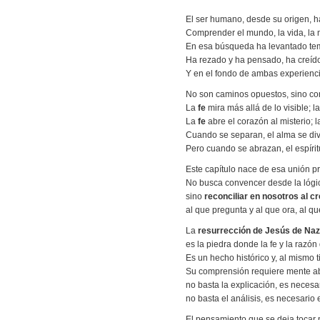
El ser humano, desde su origen, 
Comprender el mundo, la vida, la m
En esa búsqueda ha levantado temp
Ha rezado y ha pensado, ha creíd
Y en el fondo de ambas experienci
No son caminos opuestos, sino co
La
fe
mira más allá de lo visible; l
La
fe
abre el corazón al misterio; 
Cuando se separan, el alma se divid
Pero cuando se abrazan, el espíri
Este capítulo nace de esa unión p
No busca convencer desde la lógic
sino
reconciliar en nosotros al c
al que pregunta y al que ora, al qu
La
resurrección de Jesús de Naz
es la piedra donde la fe y la razón
Es un hecho histórico y, al mismo 
Su comprensión requiere mente ab
no basta la explicación, es necesar
no basta el análisis, es necesario 
El pensamiento que se deja tocar p