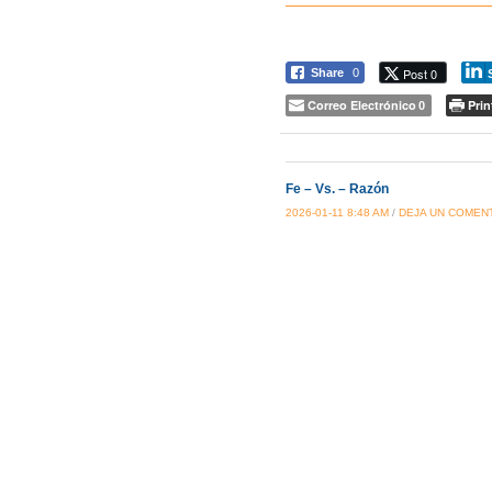
Post 0
Share
0
Correo Electrónico
Prin
0
Fe – Vs. – Razón
2026-01-11 8:48 AM
/
DEJA UN COMEN