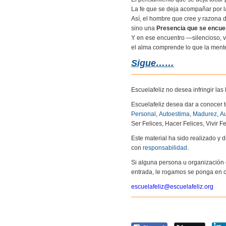
La fe que se deja acompañar por l
Así, el hombre que cree y razona
sino una
Presencia que se encue
Y en ese encuentro —silencioso, 
el alma comprende lo que la mente
Sigue……
Escuelafeliz no desea infringir la
Escuelafeliz desea dar a conocer 
Personal
,
Autoestima
,
Madurez
,
Au
Ser Felices, Hacer Felices, Vivir Fe
Este material ha sido realizado y
con
responsabilidad
.
Si alguna persona u organización 
entrada, le rogamos se ponga en c
escuelafeliz@escuelafeliz.org