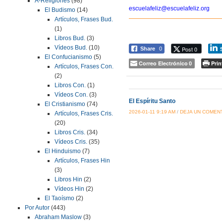
A-Religiones
(98)
escuelafeliz@escuelafeliz.org
El Budismo
(14)
Artículos, Frases Bud.
(1)
Libros Bud.
(3)
Vídeos Bud.
(10)
Post 0
Share
0
El Confucianismo
(5)
Correo Electrónico
Prin
0
Artículos, Frases Con.
(2)
Libros Con.
(1)
Vídeos Con.
(3)
El Espíritu Santo
El Cristianismo
(74)
2026-01-11 9:19 AM
/
DEJA UN COMEN
Artículos, Frases Cris.
(20)
Libros Cris.
(34)
Vídeos Cris.
(35)
El Hinduismo
(7)
Artículos, Frases Hin
(3)
Libros Hin
(2)
Vídeos Hin
(2)
El Taoísmo
(2)
Por Autor
(443)
Abraham Maslow
(3)