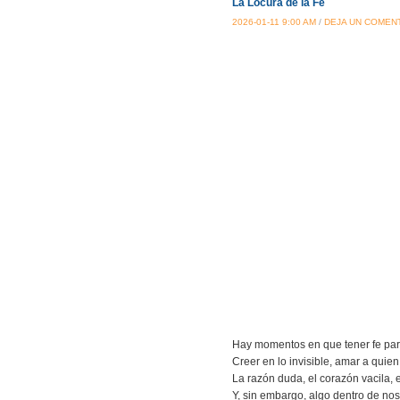
La Locura de la Fe
2026-01-11 9:00 AM
/
DEJA UN COMEN
Hay momentos en que tener fe par
Creer en lo invisible, amar a qui
La razón duda, el corazón vacila, 
Y, sin embargo, algo dentro de n