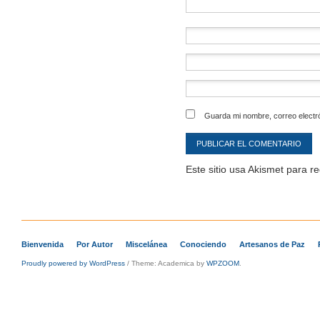
Guarda mi nombre, correo electr
Este sitio usa Akismet para r
Bienvenida
Por Autor
Miscelánea
Conociendo
Artesanos de Paz
Proudly powered by WordPress
/
Theme: Academica by
WPZOOM
.