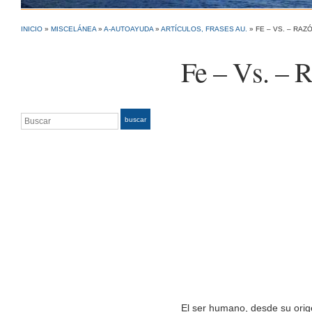
INICIO
»
MISCELÁNEA
»
A-AUTOAYUDA
»
ARTÍCULOS, FRASES AU.
»
FE – VS. – RAZ
Fe – Vs. – 
Buscar
buscar
El ser humano, desde su ori