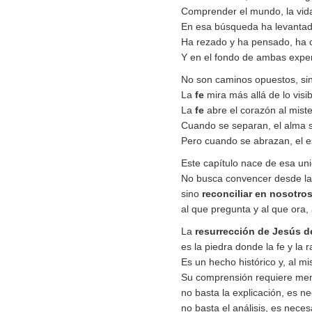
Comprender el mundo, la vida,
En esa búsqueda ha levantado 
Ha rezado y ha pensado, ha 
Y en el fondo de ambas exper
No son caminos opuestos, si
La
fe
mira más allá de lo visib
La
fe
abre el corazón al miste
Cuando se separan, el alma se 
Pero cuando se abrazan, el e
Este capítulo nace de esa un
No busca convencer desde la 
sino
reconciliar en nosotros
al que pregunta y al que ora, 
La
resurrección de Jesús d
es la piedra donde la fe y la 
Es un hecho histórico y, al m
Su comprensión requiere ment
no basta la explicación, es ne
no basta el análisis, es neces