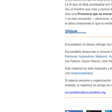
La fe que se deja acompañar por l
Así, el hombre que cree y razona
sino una
Presencia que se encue
Y en ese encuentro —silencioso, 
el alma comprende lo que la mente
Sigue……
Escuelafeliz no desea infringir la
Escuelafeliz desea dar a conocer 
Personal
,
Autoestima
,
Madurez
,
Au
Ser Felices, Hacer Felices, Vivir Fe
Este material ha sido realizado y
con
responsabilidad
.
Si alguna persona u organización 
entrada, le rogamos se ponga en c
escuelafeliz@escuelafeliz.org