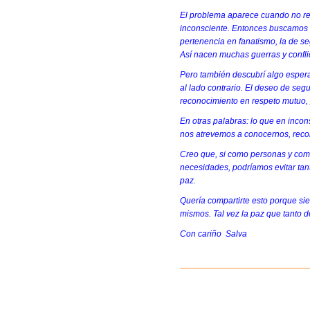
El problema aparece cuando no r
inconsciente. Entonces buscamos c
pertenencia en fanatismo, la de se
Así nacen muchas guerras y confli
Pero también descubrí algo esper
al lado contrario. El deseo de seg
reconocimiento en respeto mutuo, y
En otras palabras: lo que en inco
nos atrevemos a conocernos, reco
Creo que, si como personas y com
necesidades, podríamos evitar tant
paz.
Quería compartirte esto porque s
mismos. Tal vez la paz que tanto 
Con cariño Salva