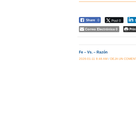
Post 0
Share
0
Correo Electrónico
Prin
0
Fe – Vs. – Razón
2026-01-11 8:48 AM
/
DEJA UN COMEN