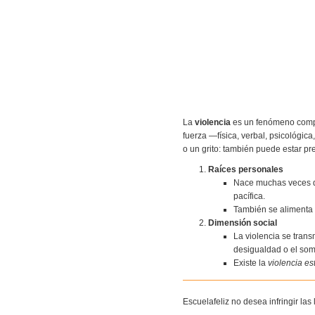
La
violencia
es un fenómeno comple
fuerza —física, verbal, psicológic
o un grito: también puede estar pres
Raíces personales
Nace muchas veces del
pacífica.
También se alimenta 
Dimensión social
La violencia se trans
desigualdad o el som
Existe la
violencia es
Escuelafeliz no desea infringir la