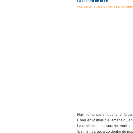
La Locura de la Fe
2026-01-11 9:00 AM
/
DEJA UN COMEN
Hay momentos en que tener fe par
Creer en lo invisible, amar a qui
La razón duda, el corazón vacila, 
Y, sin embargo, algo dentro de n