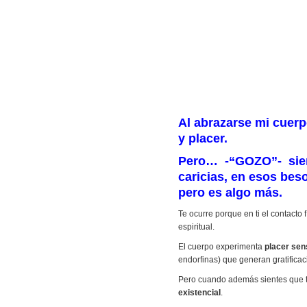
Al abrazarse mi cuerpo
y placer.
Pero… -“GOZO”- sient
caricias, en esos bes
pero es algo más.
Te ocurre porque en ti el contacto
espiritual.
El cuerpo experimenta
placer sen
endorfinas) que generan gratificac
Pero cuando además sientes que t
existencial
.