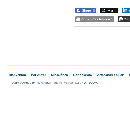
Post 0
Share
0
Correo Electrónico
Prin
0
Navegación de ent
Bienvenida
Por Autor
Miscelánea
Conociendo
Artesanos de Paz
Proudly powered by WordPress
/
Theme: Academica by
WPZOOM
.