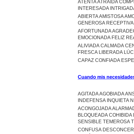
ATENTA ATRAÍDA COMP
INTERESADA INTRIGAD
ABIERTA AMISTOSA AM
GENEROSA RECEPTIVA 
AFORTUNADA AGRADEC
EMOCIONADA FELIZ RE
ALIVIADA CALMADA C
FRESCA LIBERADA LÚ
CAPAZ CONFIADA ESP
Cuando mis necesidades
AGITADA AGOBIADA AN
INDEFENSA INQUIETA
ACONGOJADA ALARMAD
BLOQUEADA COHIBIDA
SENSIBLE TEMEROSA T
CONFUSA DESCONCERTA