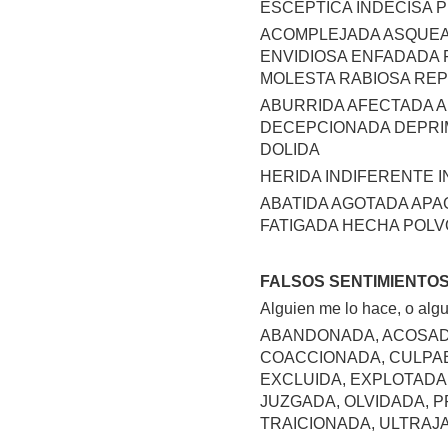
ESCÉPTICA INDECISA 
ACOMPLEJADA ASQUEA
ENVIDIOSA ENFADADA 
MOLESTA RABIOSA RE
ABURRIDA AFECTADA 
DECEPCIONADA DEPRI
DOLIDA
HERIDA INDIFERENTE I
ABATIDA AGOTADA AP
FATIGADA HECHA POL
FALSOS SENTIMIENTO
Alguien me lo hace, o al
ABANDONADA, ACOSAD
COACCIONADA, CULPAB
EXCLUIDA, EXPLOTADA,
JUZGADA, OLVIDADA, P
TRAICIONADA, ULTRAJA