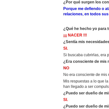
¿Por qué surgen los con
Porque me defiendo o at
relaciones, en todos sus
¿Qué he hecho yo para 
¡¡¡ NACER !!!
¿Sentía mis necesidade
SI.
Si buscaba cubrirlas, era p
¿Era consciente de mis
NO
No era consciente de mis
Mis respuestas a lo que l
han llegado a ser compuls
¿Puedo ser dueño de mis
SI.
¿Puedo ser dueño de mis 