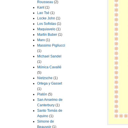
Rousseau
(2)
Kant
(1)
Lao Tsé
(1)
Locke John
(1)
Los Sofistas
(1)
Maquiavelo
(1)
Martin Buber
(1)
Marx
(1)
Massimo Pigliucci
(1)
Michael Sandel
(1)
Mónica Cavallé
(5)
Nietzsche
(1)
Ortega y Gasset
(1)
Platón
(5)
San Anselmo de
Canterbury
(1)
Santo Tomás de
Aquino
(1)
Simone de
Beauvoir
(1)