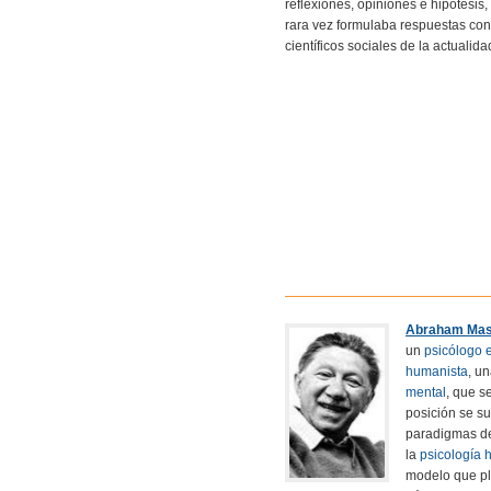
reflexiones, opiniones e hipótesis
rara vez formulaba respuestas con
científicos sociales de la actualid
Abraham Mas
un
psicólogo
humanista
, u
mental
, que s
posición se su
paradigmas d
la
psicología 
modelo que pl