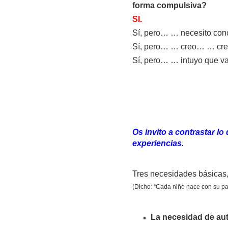
forma compulsiva?
SI.
Sí, pero… … necesito con
Sí, pero… … creo… … creo
Sí, pero… … intuyo que v
Os invito a contrastar l
experiencias.
Tres necesidades básicas, 
(Dicho: “Cada niño nace con su pa
La necesidad de au