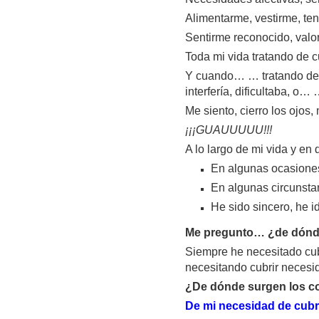
Alimentarme, vestirme, tene
Sentirme reconocido, valo
Toda mi vida tratando de c
Y cuando… … tratando de c
interfería, dificultaba, o
Me siento, cierro los ojos
¡¡¡GUAUUUUU!!!
A lo largo de mi vida y en
En algunas ocasiones
En algunas circunstanc
He sido sincero, he i
Me pregunto… ¿de dónde 
Siempre he necesitado cub
necesitando cubrir necesi
¿De dónde surgen los co
De mi necesidad de cubr