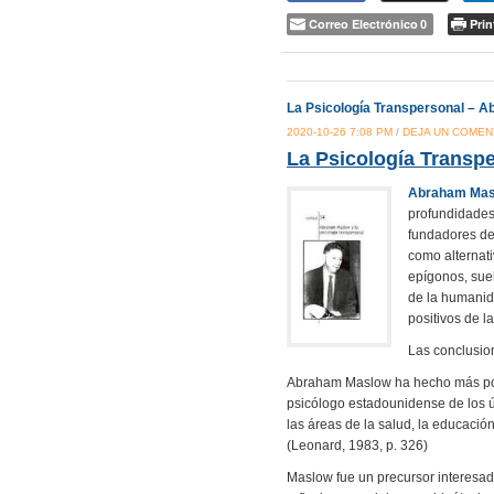
Correo Electrónico
Prin
0
La Psicología Transpersonal – 
2020-10-26 7:08 PM
/
DEJA UN COMEN
La Psicología Transp
Abraham Mas
profundidades
fundadores de
como alternati
epígonos, suel
de la humanida
positivos de l
Las conclusion
Abraham Maslow ha hecho más por 
psicólogo estadounidense de los ú
las áreas de la salud, la educación
(Leonard, 1983, p. 326)
Maslow fue un precursor interesad