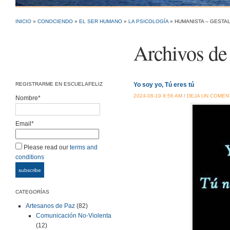
INICIO
»
CONOCIENDO
»
EL SER HUMANO
»
LA PSICOLOGÍA
» HUMANISTA – GESTAL
Archivos de 
REGISTRARME EN ESCUELAFELIZ
Yo soy yo, Tú eres tú
2024-08-19 8:56 AM
/
DEJA UN COMEN
Nombre*
Email*
Please read our
terms and
conditions
CATEGORÍAS
Artesanos de Paz
(82)
Comunicación No-Violenta
(12)