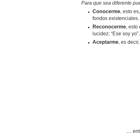
Para que sea diferente pu
Conocerme
, esto e
fondos existenciales.
Reconocerme
, esto
lucidez: “Ese soy yo”.
Aceptarme
, es deci
… ent