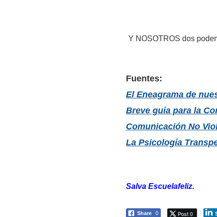
Y NOSOTROS dos podemos 
Fuentes:
El Eneagrama de nues
Breve guía para la Co
Comunicación No Viol
La Psicología Transp
Salva Escuelafeliz.
Post 0
Share
0