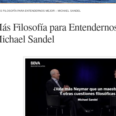
S FILOSOFÍA PARA ENTENDERNOS MEJOR – MICHAEL SANDEL
ás Filosofía para Entenderno
ichael Sandel