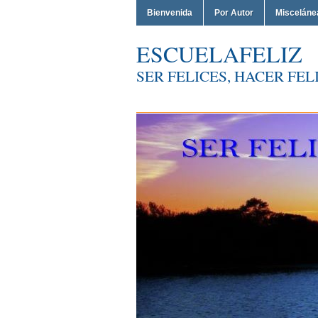
Bienvenida
Por Autor
Misceláne
ESCUELAFELIZ
SER FELICES, HACER FELI