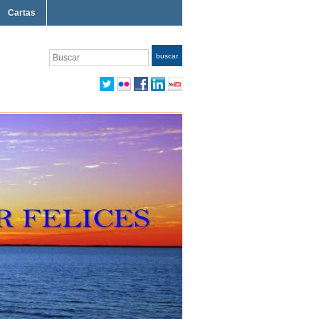
Cartas
Buscar
buscar