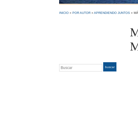
INICIO
»
POR AUTOR
»
APRENDIENDO JUNTOS
»
MÁ
M
M
Buscar
buscar