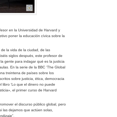
esor en la Universidad de Harvard y
tivo poner la educación cívica sobre la
 de la vida de la ciudad, de las
iséis siglos después, este profesor de
n la gente para indagar qué es la justicia
 aulas. En la serie de la BBC ‘The Global
una treintena de países sobre los
ritos sobre justicia, ética, democracia
 libro ‘Lo que el dinero no puede
sticia», el primer curso de Harvard
omover el discurso público global, pero
 “si las dejamos que actúen solas,
ndizaje”.