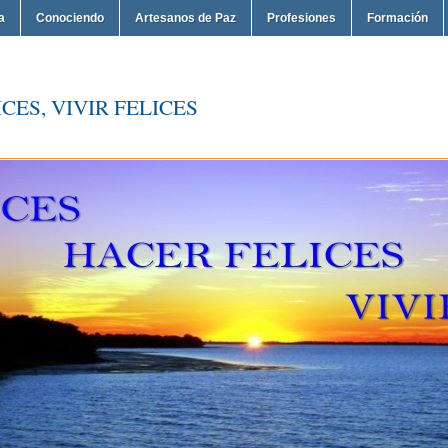
a
Conociendo
Artesanos de Paz
Profesiones
Formación
CES, VIVIR FELICES