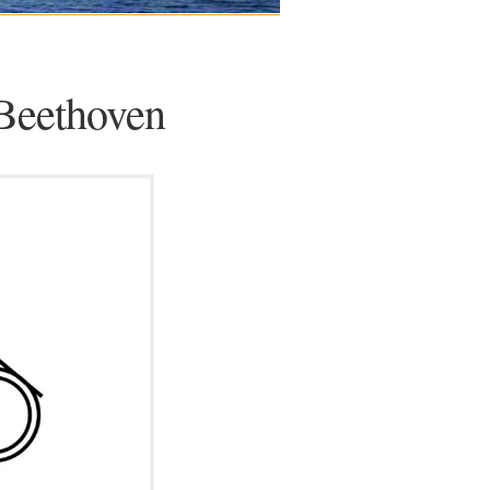
 Beethoven