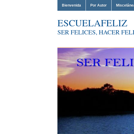
Bienvenida
Por Autor
Misceláne
ESCUELAFELIZ
SER FELICES, HACER FELI