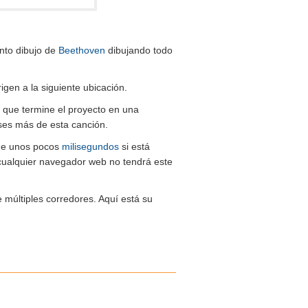
into dibujo de
Beethoven
dibujando todo
igen a la siguiente ubicación.
e que termine el proyecto en una
ses más de esta canción.
 de unos pocos
milisegundos
si está
ualquier navegador web no tendrá este
e múltiples corredores. Aquí está su