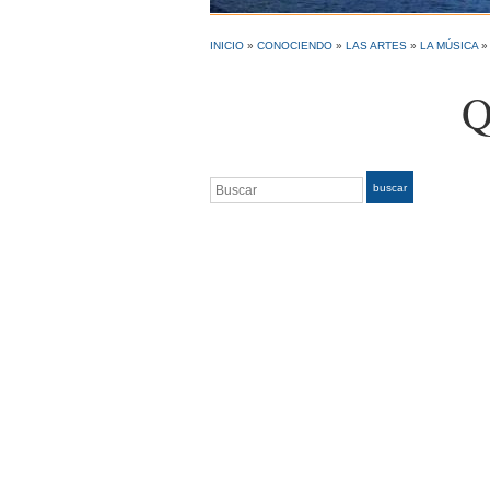
INICIO
»
CONOCIENDO
»
LAS ARTES
»
LA MÚSICA
Q
Buscar
buscar