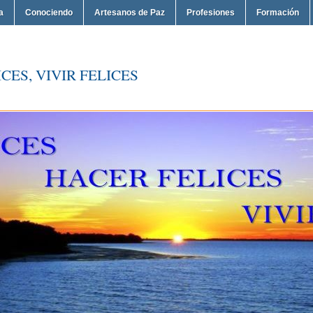
a
Conociendo
Artesanos de Paz
Profesiones
Formación
CES, VIVIR FELICES