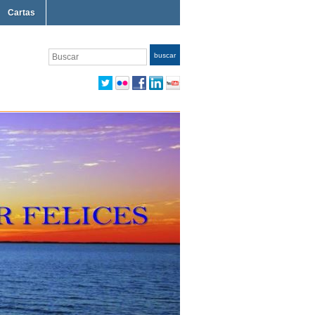
Cartas
Buscar
buscar