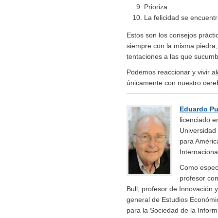
Prioriza
La felicidad se encuentr
Estos son los consejos prácti
siempre con la misma piedra,
tentaciones a las que sucumbi
Podemos reaccionar y vivir a
únicamente con nuestro cere
Eduardo Pu
licenciado 
Universidad
para Améric
Internaciona
Como especi
profesor con
Bull, profesor de Innovación 
general de Estudios Económic
para la Sociedad de la Infor