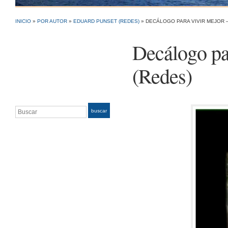
INICIO
»
POR AUTOR
»
EDUARD PUNSET (REDES)
»
DECÁLOGO PARA VIVIR MEJOR 
Decálogo pa
(Redes)
Buscar
buscar