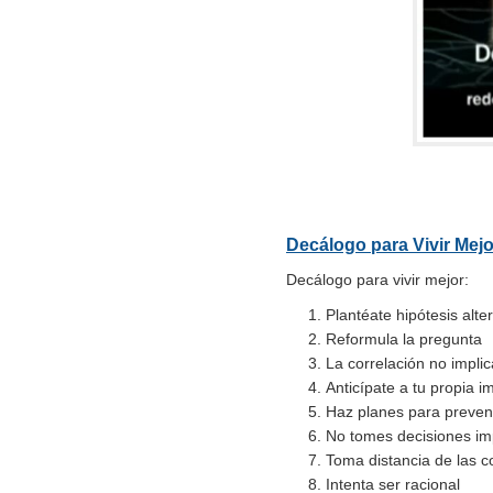
Decálogo para Vivir Mej
Decálogo para vivir mejor:
Plantéate hipótesis alte
Reformula la pregunta
La correlación no impli
Anticípate a tu propia i
Haz planes para preveni
No tomes decisiones im
Toma distancia de las c
Intenta ser racional