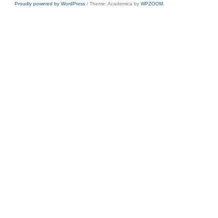
Proudly powered by WordPress
/
Theme: Academica by
WPZOOM
.