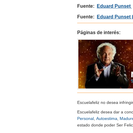
Fuente:
Eduard Punset
Fuente:
Eduard Punset (
Páginas de interés:
Escuelafeliz no desea infringi
Escuelafeliz desea dar a con
Personal
,
Autoestima
,
Madur
estado donde poder Ser Felice