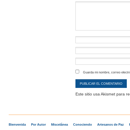
Comentario
*
Guarda mi nombre, correo electr
Este sitio usa Akismet para r
Bienvenida
Por Autor
Miscelánea
Conociendo
Artesanos de Paz