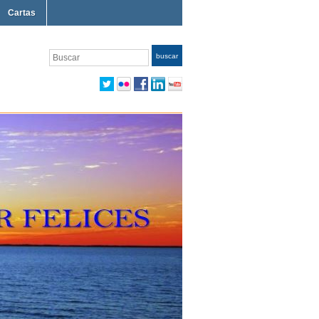
Cartas
Buscar
buscar