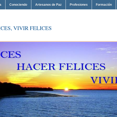
a
Conociendo
Artesanos de Paz
Profesiones
Formación
CES, VIVIR FELICES