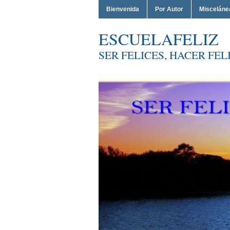
Bienvenida
Por Autor
Misceláne
ESCUELAFELIZ
SER FELICES, HACER FELI