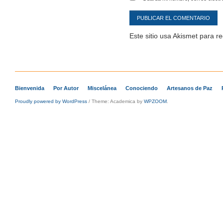
Este sitio usa Akismet para r
Bienvenida
Por Autor
Miscelánea
Conociendo
Artesanos de Paz
Proudly powered by WordPress
/
Theme: Academica by
WPZOOM
.