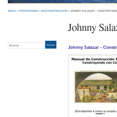
INICIO
»
PROFESIONES
»
BIOCONSTRUCCIÓN
»
JOHNNY SALAZAR – CONSTRUYEN
Johnny Sala
Buscar
buscar
Johnny Salazar – Cons