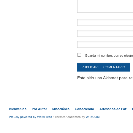
Guarda mi nombre, correo electr
Este sitio usa Akismet para r
Bienvenida
Por Autor
Miscelánea
Conociendo
Artesanos de Paz
Proudly powered by WordPress
/
Theme: Academica by
WPZOOM
.