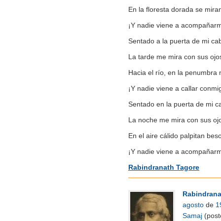
En la floresta dorada se mira
¡Y nadie viene a acompañar
Sentado a la puerta de mi cab
La tarde me mira con sus ojo
Hacia el río, en la penumbra
¡Y nadie viene a callar conmi
Sentado en la puerta de mi ca
La noche me mira con sus ojo
En el aire cálido palpitan beso
¡Y nadie viene a acompañar
Rabindranath Tagore
Rabindrana
agosto
de
1
Samaj
(post