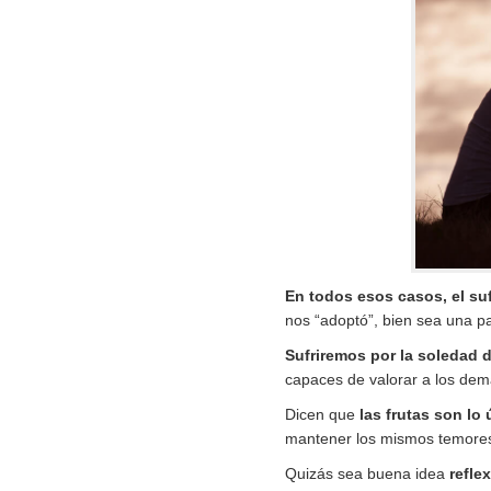
En todos esos casos, el suf
nos “adoptó”, bien sea una pa
Sufriremos por la soledad 
capaces de valorar a los de
Dicen que
las frutas son lo
mantener los mismos temores
Quizás sea buena idea
refle