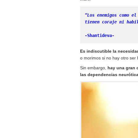
“Los enemigos como el
tienen coraje ni habi
-Shantideva-
Es indiscutible la necesid
o morimos si no hay otro ser
Sin embargo,
hay una gran d
las dependencias neurótica