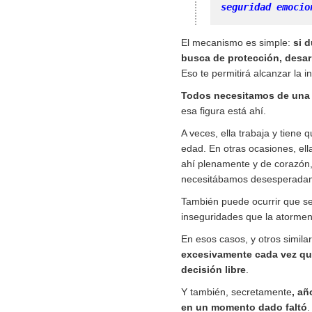
seguridad emocio
El mecanismo es simple:
si 
busca de protección, desar
Eso te permitirá alcanzar la 
Todos necesitamos de una m
esa figura está ahí.
A veces, ella trabaja y tien
edad. En otras ocasiones, ell
ahí plenamente y de corazón,
necesitábamos desesperadam
También puede ocurrir que se
inseguridades que la atormen
En esos casos, y otros simil
excesivamente cada vez qu
decisión libre
.
Y también, secretamente
, añ
en un momento dado faltó
.