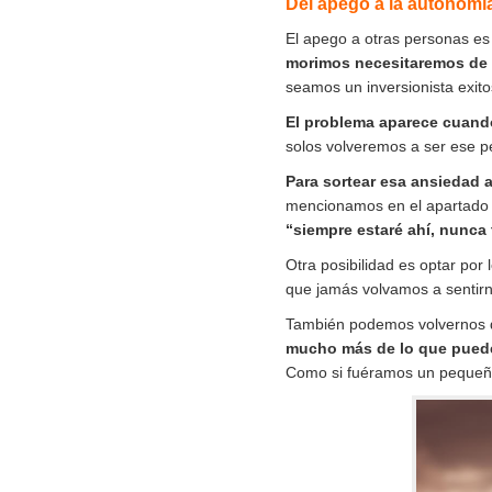
Del apego a la autonomí
El apego a otras personas es 
morimos necesitaremos de o
seamos un inversionista exit
El problema aparece cuand
solos volveremos a ser ese 
Para sortear esa ansiedad 
mencionamos en el apartado 
“siempre estaré ahí, nunca 
Otra posibilidad es optar por 
que jamás volvamos a sentir
También podemos volvernos d
mucho más de lo que pued
Como si fuéramos un pequeño 