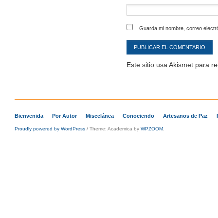
Guarda mi nombre, correo electr
Este sitio usa Akismet para r
Bienvenida
Por Autor
Miscelánea
Conociendo
Artesanos de Paz
Proudly powered by WordPress
/
Theme: Academica by
WPZOOM
.