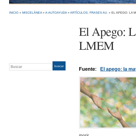
INICIO
»
MISCELÁNEA
»
A-AUTOAYUDA
»
ARTÍCULOS, FRASES AU.
»
EL APEGO: LA 
El Apego: L
LMEM
Buscar
buscar
Fuente:
El apego: la m
morir.