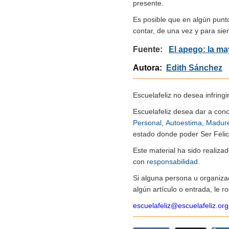
presente.
Es posible que en algún punt
contar, de una vez y para si
Fuente:
El apego: la m
Autora:
Edith Sánchez
Escuelafeliz no desea infringi
Escuelafeliz desea dar a con
Personal
,
Autoestima
,
Madur
estado donde poder Ser Felice
Este material ha sido realiz
con
responsabilidad
.
Si alguna persona u organiza
algún artículo o entrada, le 
escuelafeliz@escuelafeliz.org