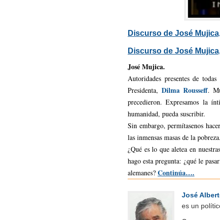
Discurso de José Mujica
Discurso de José Mujica
José Mujica.
Autoridades presentes de todas
Dilma Rousseff
Presidenta,
. M
precedieron. Expresamos la ín
humanidad, pueda suscribir.
Sin embargo, permítasenos hacer 
las inmensas masas de la pobreza
¿Qué es lo que aletea en nuestra
hago esta pregunta: ¿qué le pasar
Continúa….
alemanes?
José Alber
es un polít