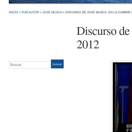
INICIO
»
POR AUTOR
»
JOSÉ MUJICA
»
DISCURSO DE JOSÉ MUJICA, EN LA CUMBRE 
Discurso de
2012
Buscar
buscar