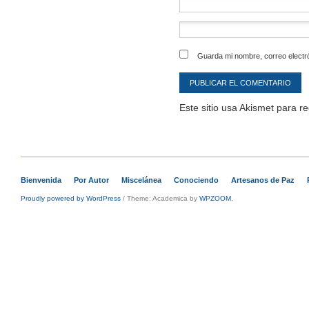
Guarda mi nombre, correo electr
Este sitio usa Akismet para r
Bienvenida
Por Autor
Miscelánea
Conociendo
Artesanos de Paz
Proudly powered by WordPress
/
Theme: Academica by
WPZOOM
.