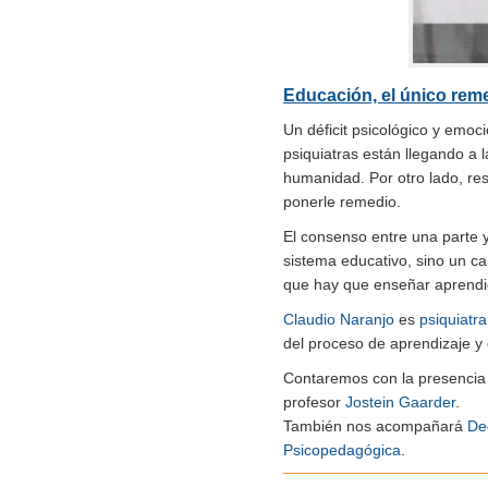
Educación, el único rem
Un déficit psicológico y emoc
psiquiatras están llegando a 
humanidad. Por otro lado, resu
ponerle remedio.
El consenso entre una parte 
sistema educativo, sino un c
que hay que enseñar aprend
Claudio Naranjo
es
psiquiatra
del proceso de aprendizaje y 
Contaremos con la presenci
profesor
Jostein Gaarder
.
También nos acompañará
De
Psicopedagógica
.