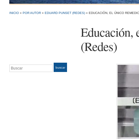
INICIO
»
POR AUTOR
»
EDUARD PUNSET (REDES)
»
EDUCACIÓN, EL ÚNICO REMEDI
Educación, 
(Redes)
Buscar
buscar