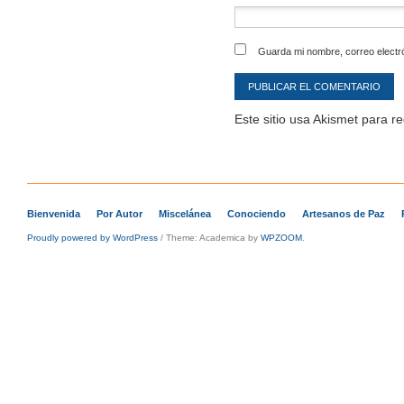
Guarda mi nombre, correo electr
Este sitio usa Akismet para r
Bienvenida
Por Autor
Miscelánea
Conociendo
Artesanos de Paz
Proudly powered by WordPress
/
Theme: Academica by
WPZOOM
.