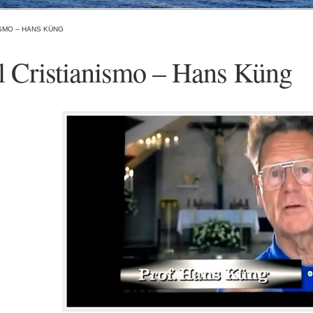
ISMO – HANS KÜNG
l Cristianismo – Hans Küng