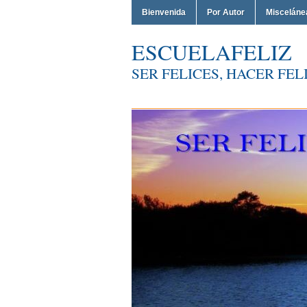
Bienvenida
Por Autor
Misceláne
ESCUELAFELIZ
SER FELICES, HACER FELI