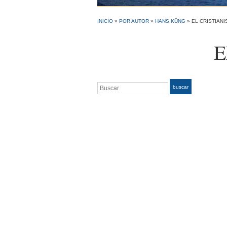
INICIO
»
POR AUTOR
»
HANS KÜNG
»
EL CRISTIAN
E
Buscar
buscar