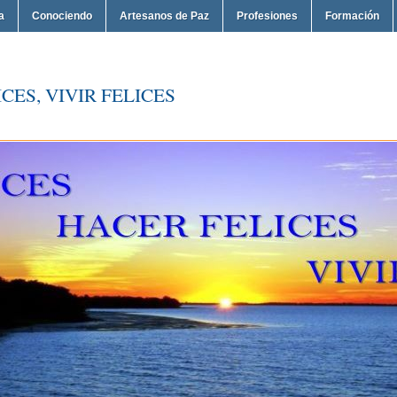
a
Conociendo
Artesanos de Paz
Profesiones
Formación
CES, VIVIR FELICES