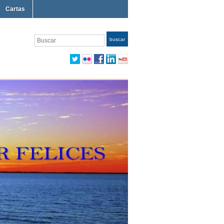
Cartas
Buscar
buscar