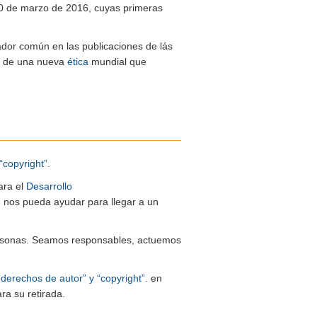
20 de marzo de 2016, cuyas primeras
ador común en las publicaciones de lás
ón de una nueva
ética
mundial que
“copyright”.
ara el
Desarrollo
ue nos pueda ayudar para llegar a un
 personas. Seamos responsables, actuemos
“derechos de autor” y “copyright”.
en
ra su retirada.