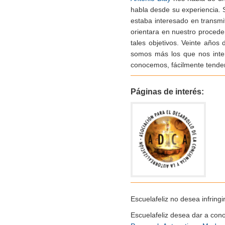
habla desde su experiencia. 
estaba interesado en transmit
orientara en nuestro proced
tales objetivos. Veinte año
somos más los que nos inter
conocemos, fácilmente tende
Páginas de interés:
Escuelafeliz no desea infringi
Escuelafeliz desea dar a con