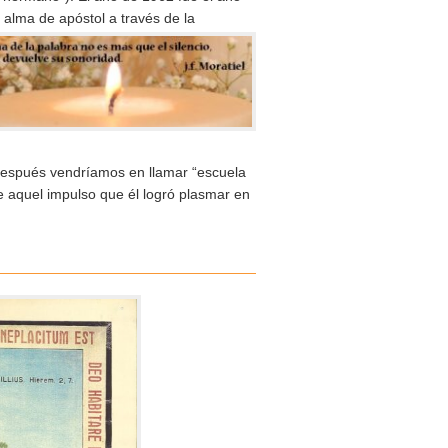
 alma de apóstol a través de la
después vendríamos en llamar “escuela
de aquel impulso que él logró plasmar en