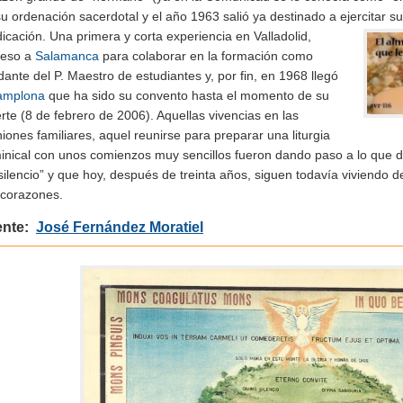
u ordenación sacerdotal y el año 1963 salió ya destinado a ejercitar su
dicación.
Una primera y corta experiencia en Valladolid,
reso a
Salamanca
para colaborar en la formación como
ante del P. Maestro de estudiantes y, por fin, en 1968 llegó
amplona
que ha sido su convento hasta el momento de su
te (8 de febrero de 2006). Aquellas vivencias en las
iones familiares, aquel reunirse para preparar una liturgia
inical con unos comienzos muy sencillos fueron dando paso a lo que 
silencio” y que hoy, después de treinta años, siguen todavía viviendo 
 corazones.
ente:
José Fernández Moratiel