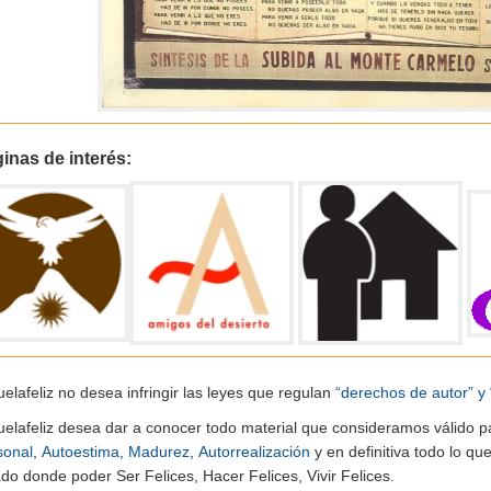
inas de interés:
elafeliz no desea infringir las leyes que regulan
“derechos de autor” y 
uelafeliz desea dar a conocer todo material que consideramos válido p
sonal
,
Autoestima
,
Madurez
,
Autorrealización
y en definitiva todo lo q
do donde poder Ser Felices, Hacer Felices, Vivir Felices.