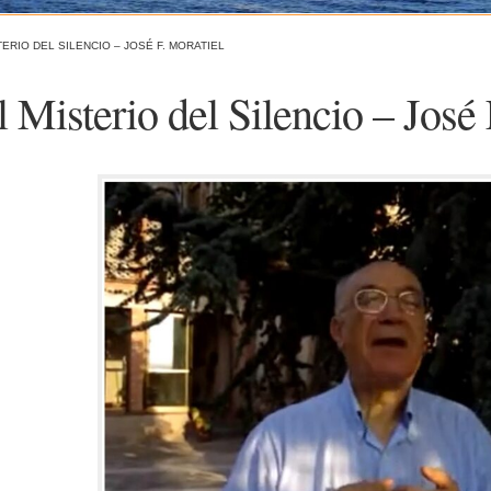
TERIO DEL SILENCIO – JOSÉ F. MORATIEL
l Misterio del Silencio – José 