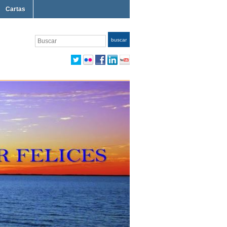
Cartas
Buscar
buscar