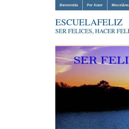
Bienvenida
Por Autor
Misceláne
ESCUELAFELIZ
SER FELICES, HACER FELI