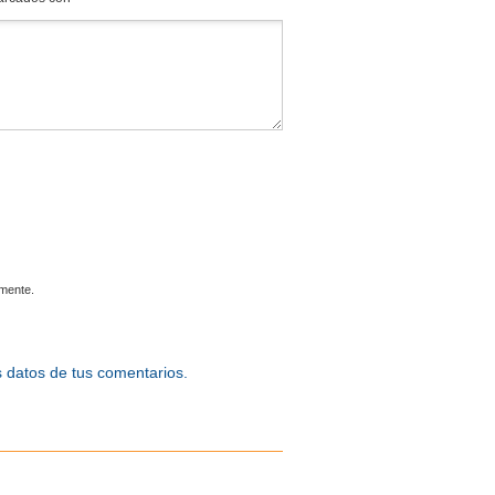
omente.
 datos de tus comentarios.