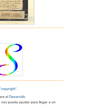
“copyright”.
ara el
Desarrollo
ue nos pueda ayudar para llegar a un