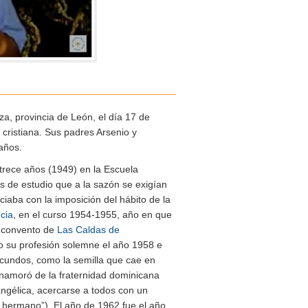
a, provincia de León, el día 17 de
cristiana. Sus padres Arsenio y
años.
 trece años (1949) en la Escuela
s de estudio que a la sazón se exigían
ciaba con la imposición del hábito de la
cia
, en el curso 1954-1955, año en que
l convento de
Las Caldas de
izo su profesión solemne el año 1958 e
ecundos, como la semilla que cae en
enamoró de la fraternidad dominicana
angélica, acercarse a todos con un
 hermano”). El año de 1962 fue el año