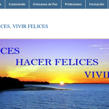
a
Conociendo
Artesanos de Paz
Profesiones
Formación
CES, VIVIR FELICES