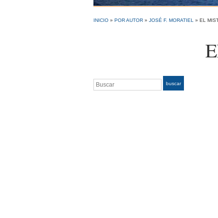
INICIO
»
POR AUTOR
»
JOSÉ F. MORATIEL
»
EL MIS
E
Buscar
buscar