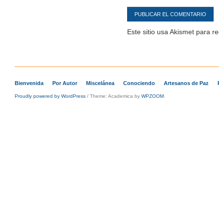
Este sitio usa Akismet para r
Bienvenida
Por Autor
Miscelánea
Conociendo
Artesanos de Paz
Proudly powered by WordPress
/
Theme: Academica by
WPZOOM
.