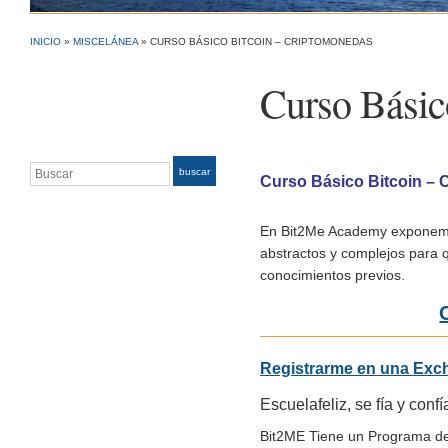
INICIO
»
MISCELÁNEA
»
CURSO BÁSICO BITCOIN – CRIPTOMONEDAS
Curso Básic
Buscar
buscar
Curso Básico Bitcoin – 
En Bit2Me Academy exponemos
abstractos y complejos para q
conocimientos previos.
Registrarme en una Exc
Escuelafeliz, se fía y conf
Bit2ME Tiene un Programa de A