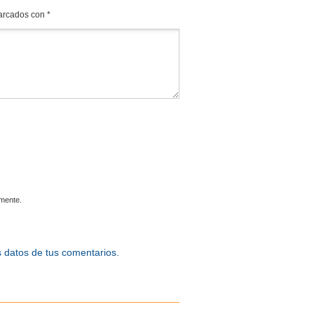
marcados con
*
omente.
 datos de tus comentarios.