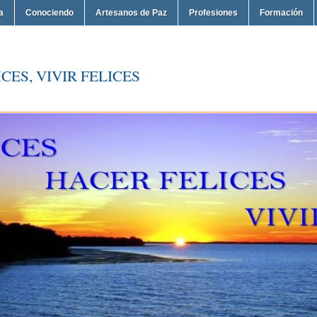
a
Conociendo
Artesanos de Paz
Profesiones
Formación
CES, VIVIR FELICES