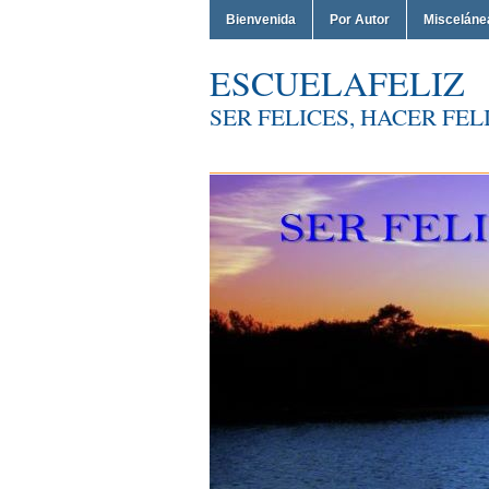
Bienvenida
Por Autor
Misceláne
ESCUELAFELIZ
SER FELICES, HACER FELI