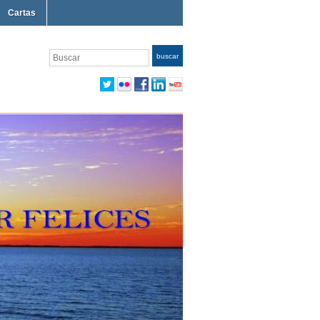
Cartas
Buscar
buscar