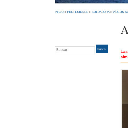
INICIO
»
PROFESIONES
»
SOLDADURA
»
VÍDEOS S
A
Buscar
buscar
Las
sim