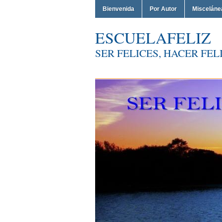
Bienvenida
Por Autor
Misceláne
ESCUELAFELIZ
SER FELICES, HACER FELI