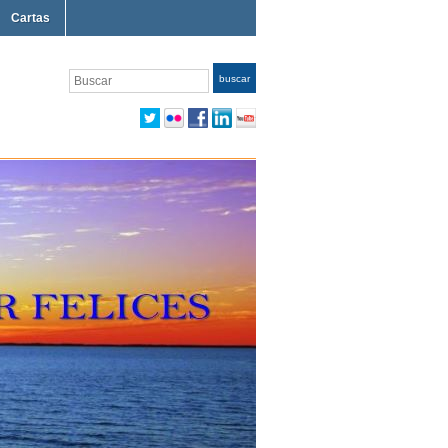
Cartas
Buscar
buscar