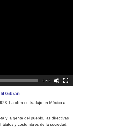
01:15
il Gibran
923. La obra se tradujo en México al
a y la gente del pueblo, las directivas
 hábitos y costumbres de la sociedad,