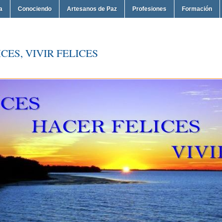
a
Conociendo
Artesanos de Paz
Profesiones
Formación
CES, VIVIR FELICES