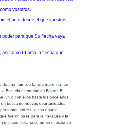
 como vosotros.
sois el arco desde el que vuestros
Su poder para que Su flecha vaya
 así como El ama la flecha que
no de una humilde familia
maronita
. En
la Escuela elemental de Bisarri. El
, vivió con ellos hasta los once años,
s en busca de nuevas oportunidades
s personas, entre ellas su abuelo
que fueron base para la literatura y la
 el plano literario como en el pictórico.