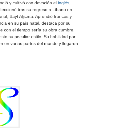
ndió y cultivó con devoción el
inglés
,
rfeccionó tras su regreso a Líbano en
onal, Bayt Aljicma. Aprendió francés y
ancia en su país natal, destaca por su
ue con el tiempo sería su obra cumbre.
to su peculiar estilo. Su habilidad por
ron en varias partes del mundo y llegaron