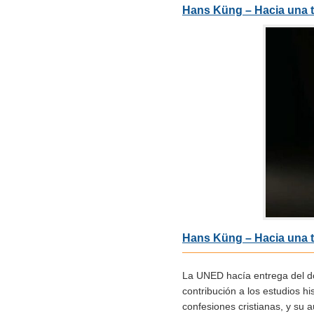
Hans Küng – Hacia una te
Hans Küng – Hacia una te
La UNED hacía entrega del d
contribución a los estudios hi
confesiones cristianas, y su a