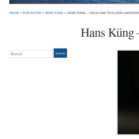
INICIO
»
POR AUTOR
»
HANS KÜNG
»
HANS KÜNG – HACIA UNA TEOLOGÍA UNIVERS
Hans Küng –
Buscar
buscar