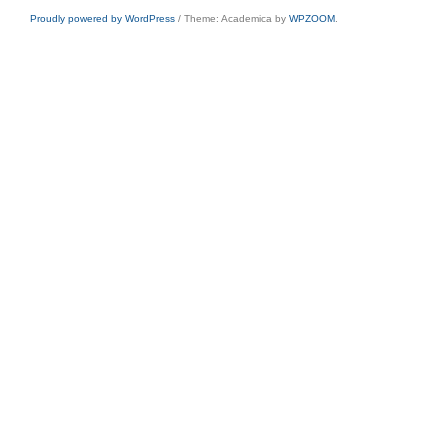
Proudly powered by WordPress
/
Theme: Academica by
WPZOOM
.