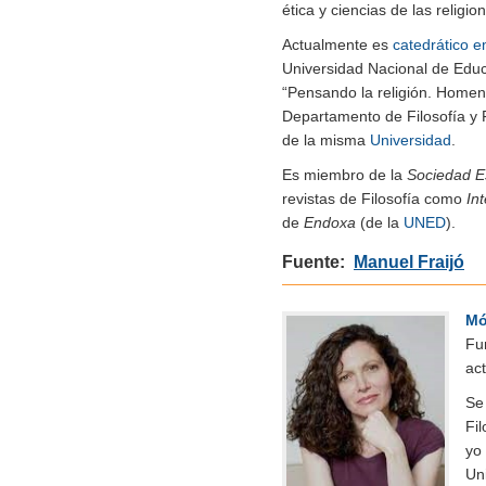
ética y ciencias de las religi
Actualmente es
catedrático e
Universidad Nacional de Educ
“Pensando la religión. Homen
Departamento de Filosofía y 
de la misma
Universidad
.
Es miembro de la
Sociedad E
revistas de Filosofía como
Int
de
Endoxa
(de la
UNED
).
Fuente:
Manuel Fraijó
Mó
Fu
ac
Se 
Fil
yo 
Un