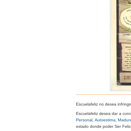
Escuelafeliz no desea infringi
Escuelafeliz desea dar a con
Personal
,
Autoestima
,
Madur
estado donde poder Ser Felice