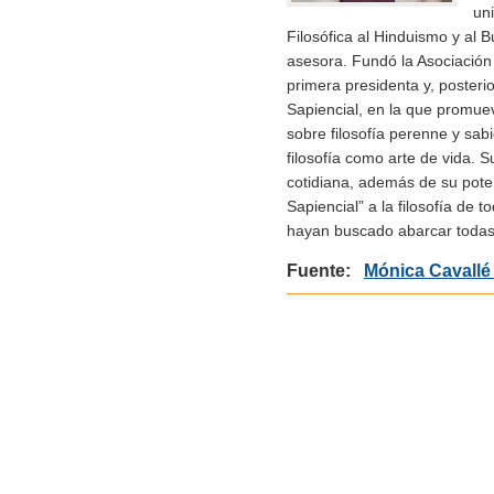
uni
Filosófica al Hinduismo y al 
asesora. Fundó la Asociación
primera presidenta y, posteri
Sapiencial, en la que promueve
sobre filosofía perenne y sab
filosofía como arte de vida. S
cotidiana, además de su potenc
Sapiencial” a la filosofía de 
hayan buscado abarcar todas
Fuente:
Mónica Cavallé