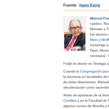
Fuente:
Hans Küng
Manuel Fra
católico. Re
Münster y T
fue alumno
Metz
y
Wolf
homenaje 
Piper, Munic
necesaria”.
Fraijó es doctor en Teología y
Cuando la
Congregación para 
la docencia en facultades de 
de estas disensiones, Manuel
secularización como sacerdote,
Antes de apartarse de la teol
Comillas
y en la Facultad de 
algunos cursos de filosofía y 