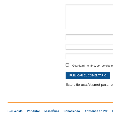
Comentario
*
Guarda mi nombre, correo electr
Este sitio usa Akismet para r
Bienvenida
Por Autor
Miscelánea
Conociendo
Artesanos de Paz