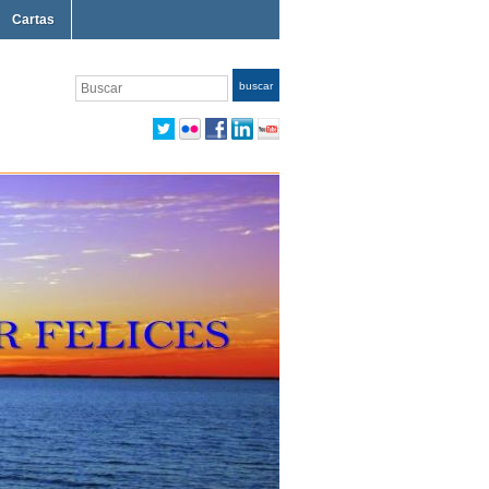
Cartas
Buscar
buscar