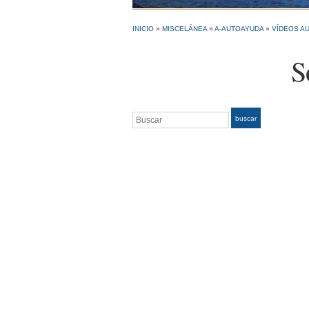
INICIO
»
MISCELÁNEA
»
A-AUTOAYUDA
»
VÍDEOS AU
S
Buscar
buscar