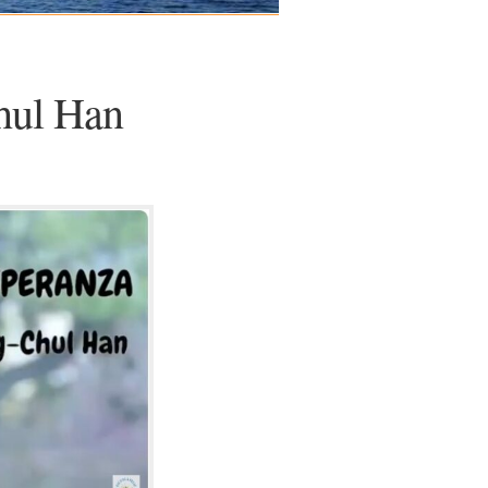
hul Han