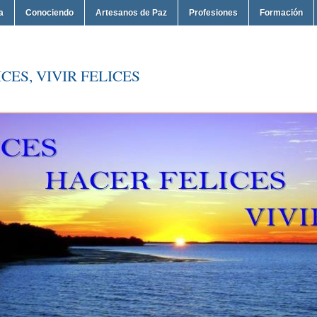
a
Conociendo
Artesanos de Paz
Profesiones
Formación
CES, VIVIR FELICES