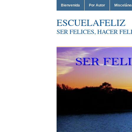
Bienvenida
Por Autor
Misceláne
ESCUELAFELIZ
SER FELICES, HACER FELI