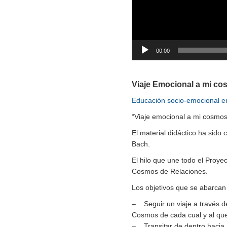
00:00
Viaje Emocional a mi cos
Educación socio-emocional en
“Viaje emocional a mi cosmos
El material didáctico ha sido
Bach.
El hilo que une todo el Proye
Cosmos de Relaciones.
Los objetivos que se abarcan 
– Seguir un viaje a través d
Cosmos de cada cual y al qu
– Transitar de dentro hacia 