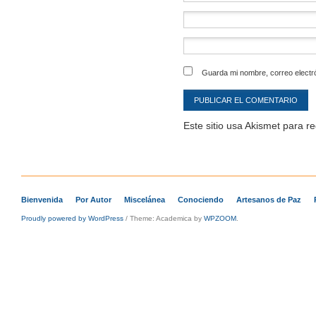
Guarda mi nombre, correo electr
Este sitio usa Akismet para r
Bienvenida
Por Autor
Miscelánea
Conociendo
Artesanos de Paz
Proudly powered by WordPress
/
Theme: Academica by
WPZOOM
.