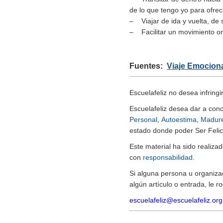
de lo que tengo yo para ofre
– Viajar de ida y vuelta, de 
– Facilitar un movimiento or
Fuentes:
Viaje Emociona
Escuelafeliz no desea infringi
Escuelafeliz desea dar a con
Personal
,
Autoestima
,
Madur
estado donde poder Ser Felice
Este material ha sido realiz
con
responsabilidad
.
Si alguna persona u organiza
algún artículo o entrada, le 
escuelafeliz@escuelafeliz.org