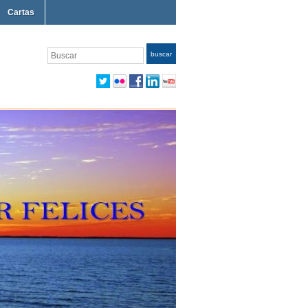
Cartas
Buscar
buscar