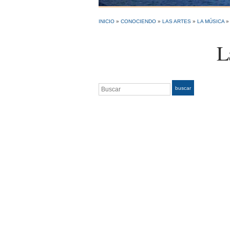
INICIO
»
CONOCIENDO
»
LAS ARTES
»
LA MÚSICA
L
Buscar
buscar