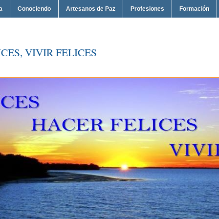
a
Conociendo
Artesanos de Paz
Profesiones
Formación
CES, VIVIR FELICES