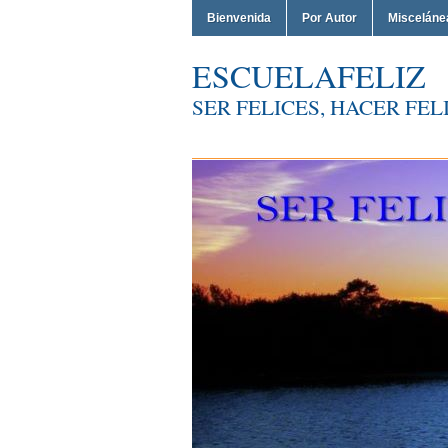
Bienvenida
Por Autor
Misceláne
ESCUELAFELIZ
SER FELICES, HACER FELI