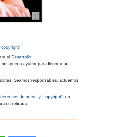
“copyright”.
ara el
Desarrollo
ue nos pueda ayudar para llegar a un
 personas. Seamos responsables, actuemos
“derechos de autor” y “copyright”.
en
ra su retirada.