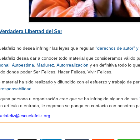
Verdadera Libertad del Ser
elafeliz no desea infringir las leyes que regulan
“derechos de autor” y 
uelafeliz desea dar a conocer todo material que consideramos válido p
sonal
,
Autoestima
,
Madurez
,
Autorrealización
y en definitiva todo lo q
do donde poder Ser Felices, Hacer Felices, Vivir Felices.
e material ha sido realizado y difundido con el esfuerzo y trabajo de
n
responsabilidad
.
alguna persona u organización cree que se ha infringido alguno de sus
n artículo o entrada, le rogamos se ponga en contacto con nosotros pa
elafeliz@escuelafeliz.org