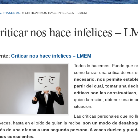
, FRASES AU.
»
CRITICAR NOS HACE INFELICES – LMEM
riticar nos hace infelices –
ente:
Criticar nos hace infelices – LMEM
Todos lo hacemos. Puede que no
como lanzar una crítica de vez 
necesario, nos permite estable
partir del cual, tomar una dec
críticas son las constructivas
quien la recibe, obtener una info
situación.
Las críticas personales que no l
veces, hasta en el oído de quien la recibe,
son un modo de desahoga
vés de una ofensa a una segunda persona. A veces duelen y pued
os conscientes.