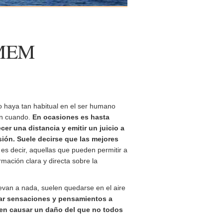
 LMEM
 haya tan habitual en el ser humano
en cuando.
En ocasiones es hasta
cer una distancia y emitir un juicio a
isión. Suele decirse que las mejores
, es decir, aquellas que pueden permitir a
rmación clara y directa sobre la
levan a nada, suelen quedarse en el aire
r sensaciones y pensamientos a
en causar un daño del que no todos