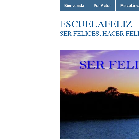
Bienvenida
Por Autor
Misceláne
ESCUELAFELIZ
SER FELICES, HACER FELI