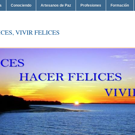
a
Conociendo
Artesanos de Paz
Profesiones
Formación
CES, VIVIR FELICES