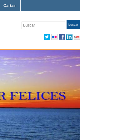
Cartas
Buscar
buscar