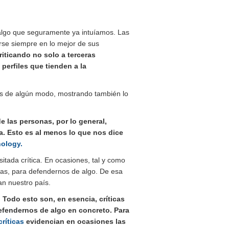
 algo que seguramente ya intuíamos. Las
rse siempre en lo mejor de sus
iticando no solo a terceras
perfiles que tienden a la
os de algún modo, mostrando también lo
 las personas, por lo general,
a. Esto es al menos lo que nos dice
hology.
tada crítica. En ocasiones, tal y como
ias, para defendernos de algo. De esa
an nuestro país.
.
Todo esto son, en esencia, críticas
 defendernos de algo en concreto. Para
críticas
evidencian en ocasiones las