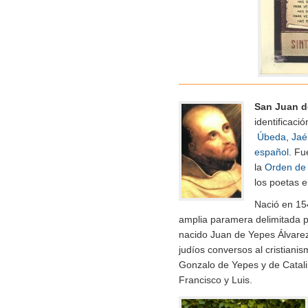
San Juan d
identificaci
Úbeda
,
Jaé
español
. Fu
la
Orden de 
los poetas 
Nació en 15
amplia paramera delimitada 
nacido Juan de Yepes Álvarez
judíos conversos al cristianis
Gonzalo de Yepes y de Catali
Francisco y Luis.