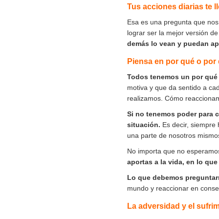
Tus acciones diarias te l
Esa es una pregunta que nos
lograr ser la mejor versión 
demás lo vean y puedan apr
Piensa en por qué o por q
Todos tenemos un por qué o
motiva y que da sentido a ca
realizamos. Cómo reaccionam
Si no tenemos poder para ca
situación.
Es decir, siempre 
una parte de nosotros mismo
No importa que no esperamos 
aportas a la vida, en lo que 
Lo que debemos preguntarn
mundo y reaccionar en conse
La adversidad y el sufri