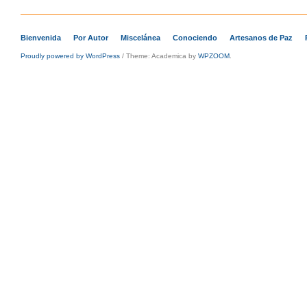
Bienvenida
Por Autor
Miscelánea
Conociendo
Artesanos de Paz
Proudly powered by WordPress
/
Theme: Academica by
WPZOOM
.