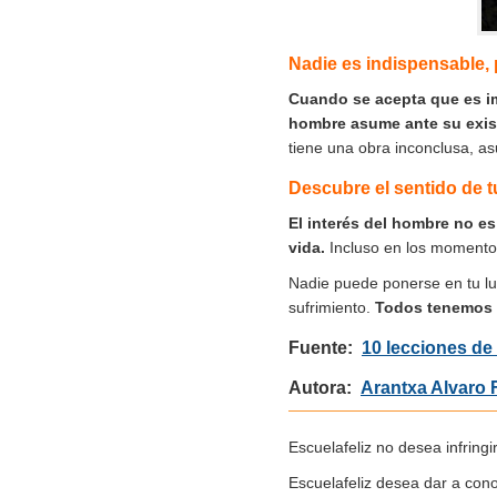
Nadie es indispensable,
Cuando se acepta que es im
hombre asume ante su exis
tiene una obra inconclusa, 
Descubre el sentido de t
El interés del hombre no es 
vida.
Incluso en los momentos
Nadie puede ponerse en tu luga
sufrimiento.
Todos tenemos u
Fuente:
10 lecciones de
Autora:
Arantxa Alvaro 
Escuelafeliz no desea infringi
Escuelafeliz desea dar a con