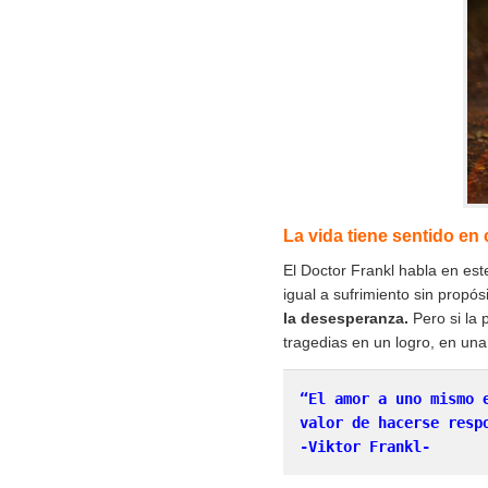
La vida tiene sentido en
El Doctor Frankl habla en es
igual a sufrimiento sin propós
la desesperanza.
Pero si la 
tragedias en un logro, en un
“El amor a uno mismo 
-Viktor Frankl-