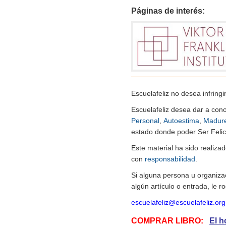
Páginas de interés:
Escuelafeliz no desea infringi
Escuelafeliz desea dar a con
Personal
,
Autoestima
,
Madur
estado donde poder Ser Felice
Este material ha sido realiz
con
responsabilidad
.
Si alguna persona u organiza
algún artículo o entrada, le 
escuelafeliz@escuelafeliz.org
COMPRAR LIBRO:
El h