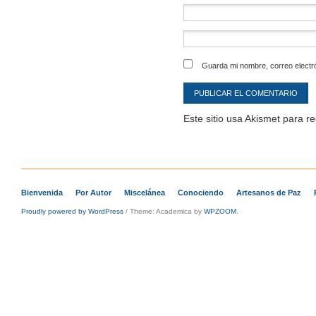
Guarda mi nombre, correo electr
Este sitio usa Akismet para r
Bienvenida
Por Autor
Miscelánea
Conociendo
Artesanos de Paz
Proudly powered by WordPress
/
Theme: Academica by
WPZOOM
.