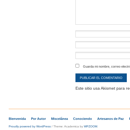
Guarda mi nombre, correo electr
Este sitio usa Akismet para r
Bienvenida
Por Autor
Miscelánea
Conociendo
Artesanos de Paz
Proudly powered by WordPress
/
Theme: Academica by
WPZOOM
.