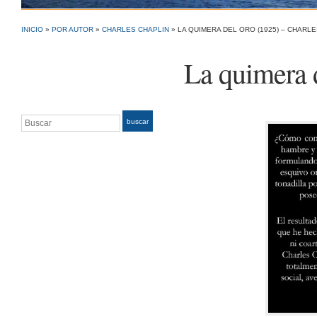
INICIO
»
POR AUTOR
»
CHARLES CHAPLIN
»
LA QUIMERA DEL ORO (1925) – CHARL
La quimera 
Buscar
buscar