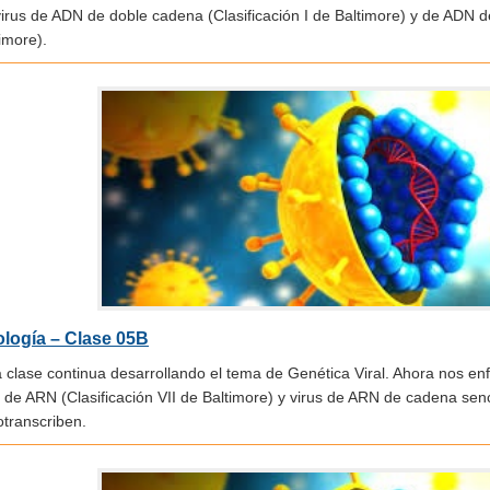
irus de ADN de doble cadena (Clasificación I de Baltimore) y de ADN de
imore).
ología – Clase 05B
a clase continua desarrollando el tema de Genética Viral. Ahora nos e
 de ARN (Clasificación VII de Baltimore) y virus de ARN de cadena sen
otranscriben.