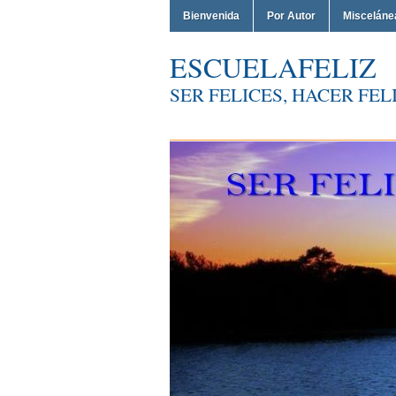
Bienvenida
Por Autor
Misceláne
ESCUELAFELIZ
SER FELICES, HACER FELI