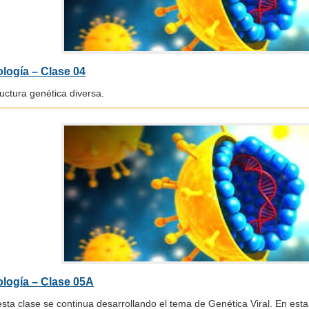
ología – Clase 04
uctura genética diversa.
ología – Clase 05A
sta clase se continua desarrollando el tema de Genética Viral. En est