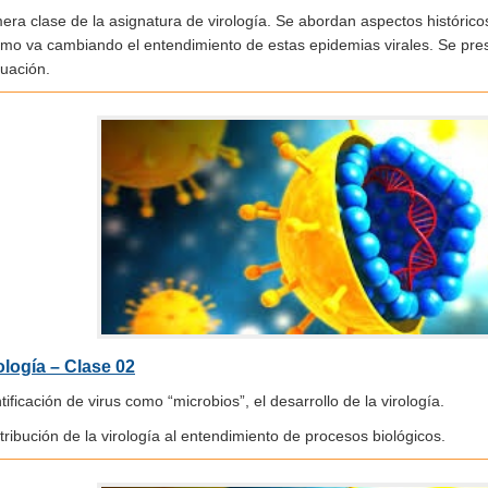
era clase de la asignatura de virología. Se abordan aspectos histórico
ómo va cambiando el entendimiento de estas epidemias virales. Se pres
luación.
ología – Clase 02
tificación de virus como “microbios”, el desarrollo de la virología.
ribución de la virología al entendimiento de procesos biológicos.