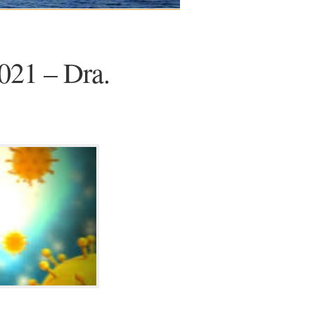
021 – Dra.