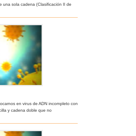
 una sola cadena (Clasificación II de
nfocamos en virus de ADN incompleto con
cilla y cadena doble que no