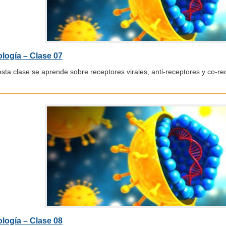
ología – Clase 07
sta clase se aprende sobre receptores virales, anti-receptores y co-re
.
ología – Clase 08