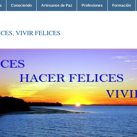
a
Conociendo
Artesanos de Paz
Profesiones
Formación
CES, VIVIR FELICES