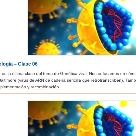
ología – Clase 06
 es la última clase del tema de Genética viral. Nos enfocamos en cómo r
Baltimore (virus de ARN de cadena sencilla que retrotranscriben). Tam
plementación y recombinación.