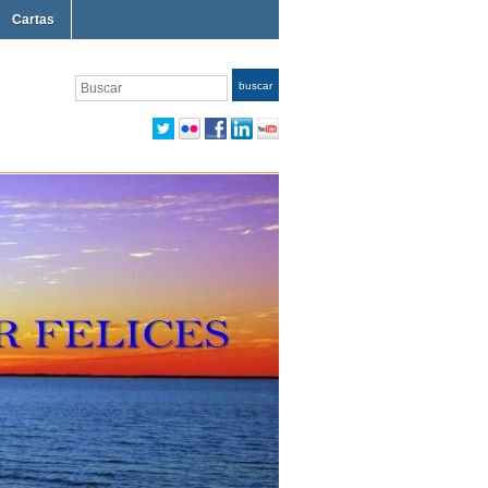
Cartas
Buscar
buscar