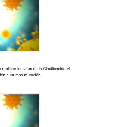
eplican los virus de la Clasificación VI
bién cubrimos mutación,