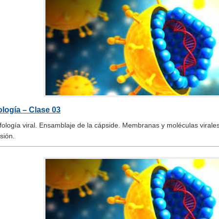
ología – Clase 03
fología viral. Ensamblaje de la cápside. Membranas y moléculas virale
sión.