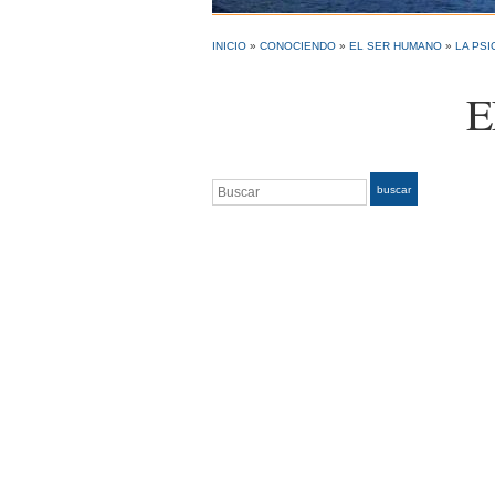
INICIO
»
CONOCIENDO
»
EL SER HUMANO
»
LA PSI
E
Buscar
buscar