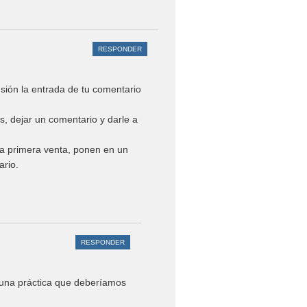
RESPONDER
sión la entrada de tu comentario
s, dejar un comentario y darle a
la primera venta, ponen en un
ario.
RESPONDER
y una práctica que deberíamos