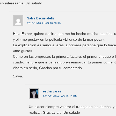
uy interesante. Un saludo
Salva Escuelafeliz
2015-11-10 A LAS 10:08 PM
Hola Esther, quiero decirte que me ha hecho mucha, mucha ilu
y el «me gusta» en la película «El circo de la mariposa».
La explicación es sencilla, eres la primera persona que lo hace
«me gusta».
Como en las empresas la primera factura, el primer cheque o 
cuadro, tendré que ir pensando en enmarcar tu primer coment
Ahora en serio, Gracias por tu comentario.
Salva.
esthervaras
2015-11-10 A LAS 10:13 PM
Un placer siempre valorar el trabajo de los demás, 
realizar. Gracias a ti. Un saludo