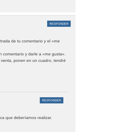
RESPONDER
trada de tu comentario y el «me
un comentario y darle a «me gusta».
a venta, ponen en un cuadro, tendré
RESPONDER
ica que deberíamos realizar.