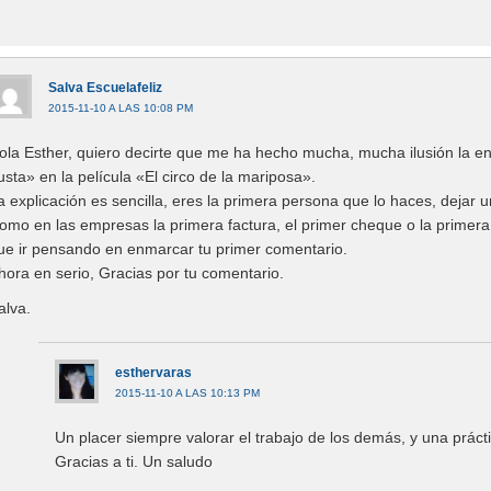
Salva Escuelafeliz
2015-11-10 A LAS 10:08 PM
ola Esther, quiero decirte que me ha hecho mucha, mucha ilusión la en
usta» en la película «El circo de la mariposa».
a explicación es sencilla, eres la primera persona que lo haces, dejar 
omo en las empresas la primera factura, el primer cheque o la primer
ue ir pensando en enmarcar tu primer comentario.
hora en serio, Gracias por tu comentario.
alva.
esthervaras
2015-11-10 A LAS 10:13 PM
Un placer siempre valorar el trabajo de los demás, y una práct
Gracias a ti. Un saludo