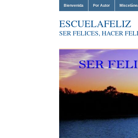
Bienvenida
Por Autor
Misceláne
ESCUELAFELIZ
SER FELICES, HACER FELI