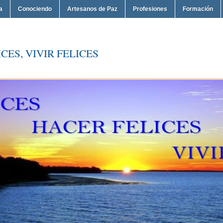
a
Conociendo
Artesanos de Paz
Profesiones
Formación
CES, VIVIR FELICES