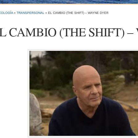
COLOGÍA
»
TRANSPERSONAL
»
EL CAMBIO (THE SHIFT) – WAYNE DYER
L CAMBIO (THE SHIFT) – 