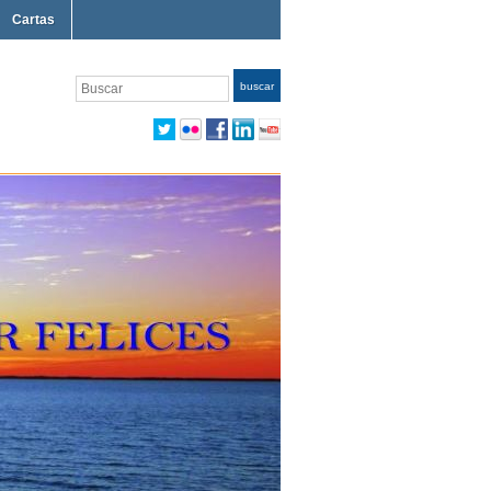
Cartas
Buscar
buscar