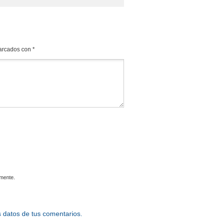
marcados con
*
omente.
 datos de tus comentarios.