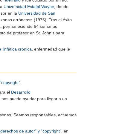
la
Universidad Estatal Wayne
, donde
esor en la
Universidad de San
 zonas erróneas» (1976). Tras el éxito
as, permaneciendo 64 semanas
o de profesor en St. John’s para
 linfática crónica
, enfermedad que le
“copyright”.
ara el
Desarrollo
ue nos pueda ayudar para llegar a un
 personas. Seamos responsables, actuemos
“derechos de autor” y “copyright”.
en