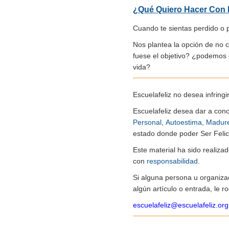
¿Qué Quiero Hacer Con 
Cuando te sientas perdido o 
Nos plantea la opción de no c
fuese el objetivo? ¿podemos 
vida?
Escuelafeliz no desea infringi
Escuelafeliz desea dar a con
Personal
,
Autoestima
,
Madur
estado donde poder Ser Felice
Este material ha sido realiz
con
responsabilidad
.
Si alguna persona u organiza
algún artículo o entrada, le 
escuelafeliz@escuelafeliz.org