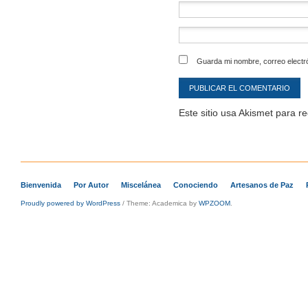
Guarda mi nombre, correo electr
Este sitio usa Akismet para r
Bienvenida
Por Autor
Miscelánea
Conociendo
Artesanos de Paz
Proudly powered by WordPress
/
Theme: Academica by
WPZOOM
.