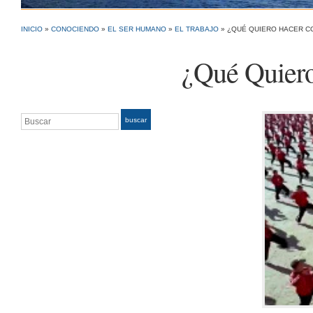
INICIO
»
CONOCIENDO
»
EL SER HUMANO
»
EL TRABAJO
»
¿QUÉ QUIERO HACER CO
¿Qué Quier
Buscar
buscar