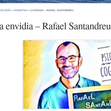
COLOGÍA
»
COGNITIVA
»
LA ENVIDIA – RAFAEL SANTANDREU
a envidia – Rafael Santandreu