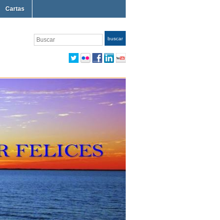
Cartas
Buscar
buscar