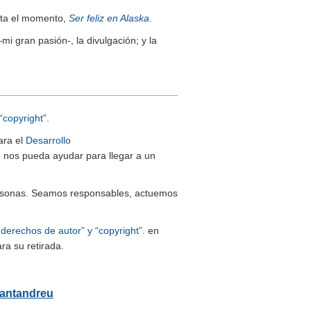
sta el momento,
Ser feliz en Alaska
.
–mi gran pasión-, la divulgación; y la
“copyright”.
ara el
Desarrollo
ue nos pueda ayudar para llegar a un
 personas. Seamos responsables, actuemos
“derechos de autor” y “copyright”.
en
ra su retirada.
Santandreu