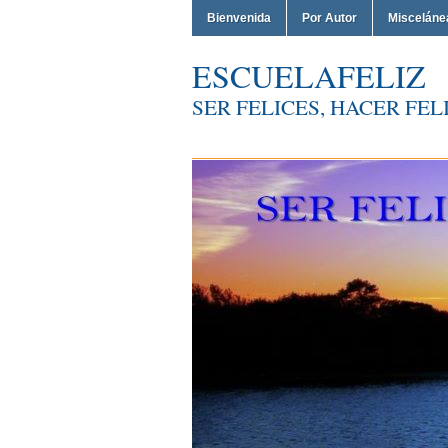
Bienvenida
Por Autor
Misceláne
ESCUELAFELIZ
SER FELICES, HACER FELI