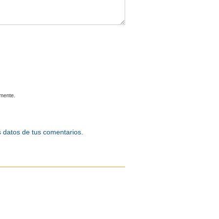
omente.
 datos de tus comentarios.