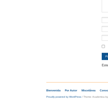
Este
Bienvenida
Por Autor
Miscelánea
Conoc
Proudly powered by WordPress
/
Theme: Academica b