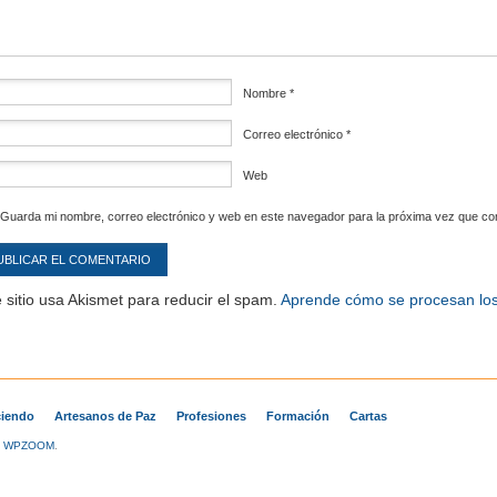
Nombre
*
Correo electrónico
*
Web
Guarda mi nombre, correo electrónico y web en este navegador para la próxima vez que c
 sitio usa Akismet para reducir el spam.
Aprende cómo se procesan los
iendo
Artesanos de Paz
Profesiones
Formación
Cartas
y
WPZOOM
.