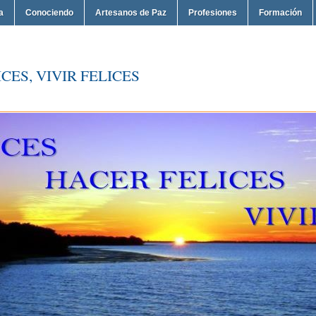
a
Conociendo
Artesanos de Paz
Profesiones
Formación
CES, VIVIR FELICES