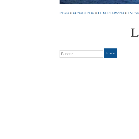
INICIO
»
CONOCIENDO
»
EL SER HUMANO
»
LA PSI
L
Buscar
buscar