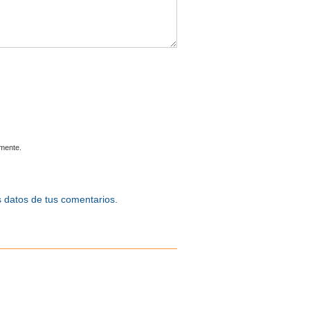
omente.
 datos de tus comentarios.