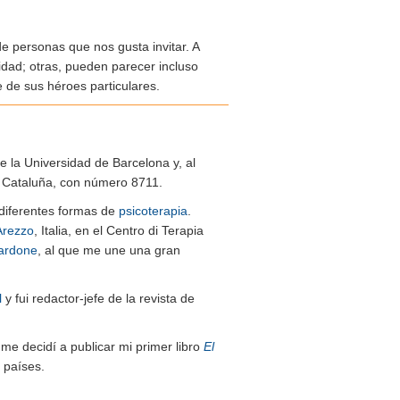
e personas que nos gusta invitar. A
idad; otras, pueden parecer incluso
 de sus héroes particulares.
de la Universidad de Barcelona y, al
de Cataluña, con número 8711.
n diferentes formas de
psicoterapia
.
Arezzo
, Italia, en el Centro di Terapia
ardone
, al que me une una gran
l
y fui redactor-jefe de la revista de
me decidí a publicar mi primer libro
El
 países.