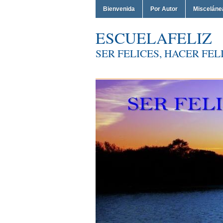
Bienvenida
Por Autor
Misceláne
ESCUELAFELIZ
SER FELICES, HACER FELI