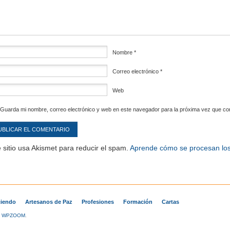
Nombre
*
Correo electrónico
*
Web
Guarda mi nombre, correo electrónico y web en este navegador para la próxima vez que c
 sitio usa Akismet para reducir el spam.
Aprende cómo se procesan los
iendo
Artesanos de Paz
Profesiones
Formación
Cartas
y
WPZOOM
.