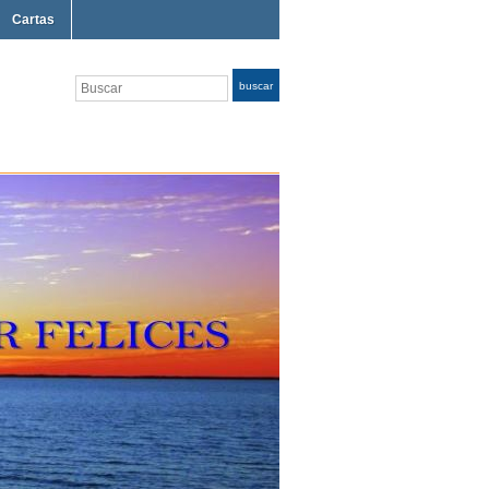
Cartas
Buscar
buscar