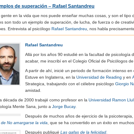
mplos de superación – Rafael Santandreu
 gente en la vida que nos puede enseñar muchas cosas, y son el tipo d
s son todo un ejemplo de superación, de lucha, de fuerza o de creativ
es. Entrevista al psicólogo
Rafael Santandreu
, nos habla precisamente
Rafael Santandreu
Allá por los años 90 estudié en la facultad de psicología 
acabar, me inscribí en el Colegio Oficial de Psicólogos 
A partir de ahí, inicié un periodo de formación intenso e
Estuve en Inglaterra, en la
Universidad de Reading
y en
Strategica, trabajando con el célebre psicólogo
Giorgio N
amistad.
la década de 2000 trabajé como profesor en la
Universidad Ramon Llul
cología Mente Sana, junto a
Jorge Bucay
.
Después de muchos años de ejercicio de la psicoterapia, 
e de No amargarse la vida
, que se ha convertido en un éxito en muchos
Después publiqué
Las gafas de la felicidad
.