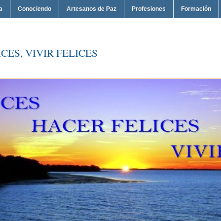
a
Conociendo
Artesanos de Paz
Profesiones
Formación
CES, VIVIR FELICES