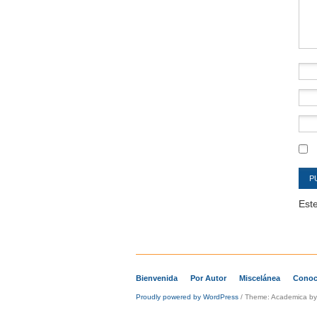
Este
Bienvenida
Por Autor
Miscelánea
Conoc
Proudly powered by WordPress
/
Theme: Academica b