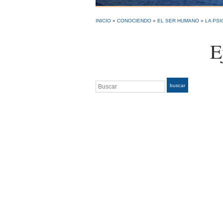
INICIO
»
CONOCIENDO
»
EL SER HUMANO
»
LA PSI
E
Buscar
buscar