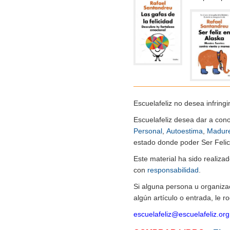
Escuelafeliz no desea infringi
Escuelafeliz desea dar a con
Personal
,
Autoestima
,
Madur
estado donde poder Ser Felice
Este material ha sido realiz
con
responsabilidad
.
Si alguna persona u organiza
algún artículo o entrada, le 
escuelafeliz@escuelafeliz.org