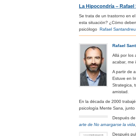
La Hipocondría – Rafael
Se trata de un trastorno en 
esta situación? ¿Cómo debem
psicólogo
Rafael Santandreu
Rafael San
Allá por los
acabar, me i
A partir de 
Estuve en In
Strategica, 
amistad.
En la década de 2000 trabajé
psicología Mente Sana, junto
Después de m
arte de No amargarse la vida
Después pu