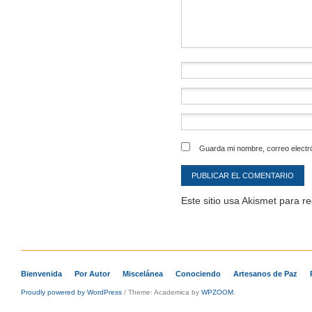
Guarda mi nombre, correo electr
Este sitio usa Akismet para r
Bienvenida
Por Autor
Miscelánea
Conociendo
Artesanos de Paz
Proudly powered by WordPress
/
Theme: Academica by
WPZOOM
.