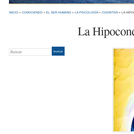
INICIO
»
CONOCIENDO
»
EL SER HUMANO
»
LA PSICOLOGÍA
»
COGNITIVA
»
LA HIP
La Hipocond
Buscar
buscar