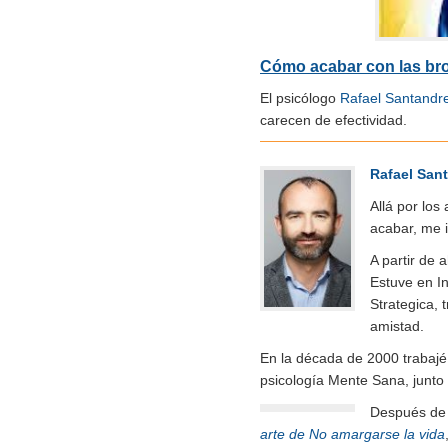
Cómo acabar con las br
El psicólogo
Rafael Santandr
carecen de efectividad.
Rafael San
Allá por los
acabar, me i
A partir de 
Estuve en In
Strategica, 
amistad.
En la década de 2000 trabajé
psicología Mente Sana, junto
Después de m
arte de No amargarse la vida