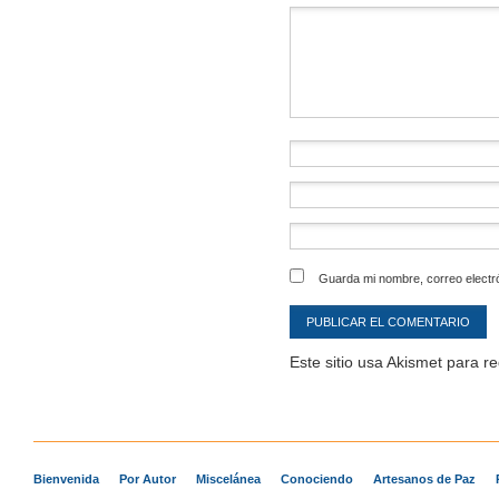
Comentario
*
Guarda mi nombre, correo electr
Este sitio usa Akismet para r
Bienvenida
Por Autor
Miscelánea
Conociendo
Artesanos de Paz