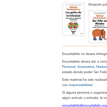
Después pu
Escuelafeliz no desea infringi
Escuelafeliz desea dar a con
Personal
,
Autoestima
,
Madur
estado donde poder Ser Felice
Este material ha sido realiz
con
responsabilidad
.
Si alguna persona u organiza
algún artículo o entrada, le 
escuelafeliz@escuelafeliz.org