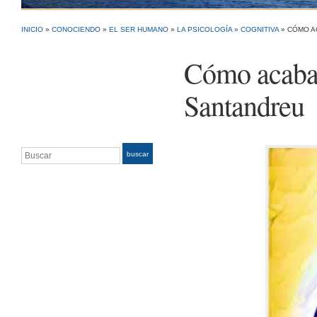
INICIO
»
CONOCIENDO
»
EL SER HUMANO
»
LA PSICOLOGÍA
»
COGNITIVA
»
CÓMO A
Cómo acabar
Santandreu
Buscar
buscar