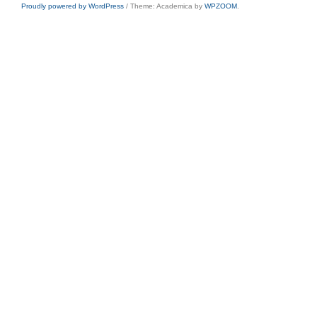
Proudly powered by WordPress
/
Theme: Academica by
WPZOOM
.