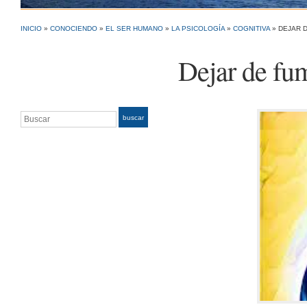
INICIO
»
CONOCIENDO
»
EL SER HUMANO
»
LA PSICOLOGÍA
»
COGNITIVA
»
DEJAR 
Dejar de fu
Buscar
buscar