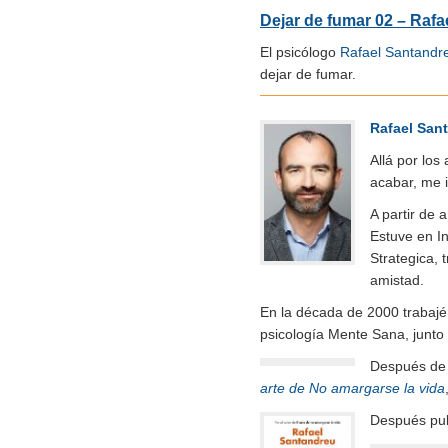
Dejar de fumar 02 – Raf
El psicólogo
Rafael Santandr
dejar de fumar.
Rafael San
Allá por los
acabar, me i
A partir de 
Estuve en In
Strategica, 
amistad.
En la década de 2000 trabajé
psicología Mente Sana, junto
Después de m
arte de No amargarse la vida
Después pu