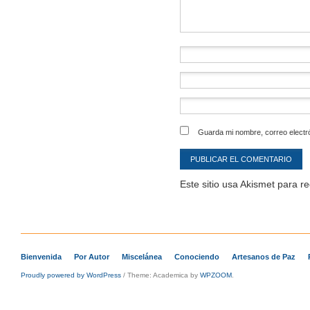
Guarda mi nombre, correo electr
Este sitio usa Akismet para r
Bienvenida
Por Autor
Miscelánea
Conociendo
Artesanos de Paz
Proudly powered by WordPress
/
Theme: Academica by
WPZOOM
.