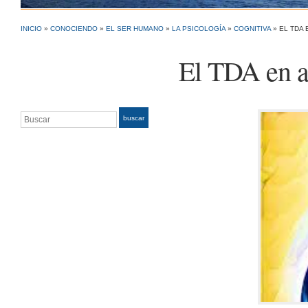
INICIO
»
CONOCIENDO
»
EL SER HUMANO
»
LA PSICOLOGÍA
»
COGNITIVA
»
EL TDA
El TDA en a
Buscar
buscar