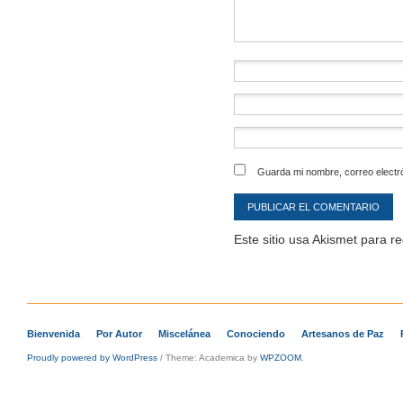
Guarda mi nombre, correo electr
Este sitio usa Akismet para r
Bienvenida
Por Autor
Miscelánea
Conociendo
Artesanos de Paz
Proudly powered by WordPress
/
Theme: Academica by
WPZOOM
.