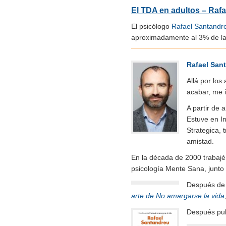
El TDA en adultos – Raf
El psicólogo
Rafael Santandr
aproximadamente al 3% de la
Rafael San
Allá por los
acabar, me i
A partir de 
Estuve en In
Strategica, 
amistad.
En la década de 2000 trabajé
psicología Mente Sana, junto
Después de m
arte de No amargarse la vida
Después pu