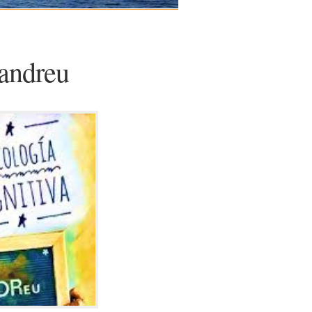
tandreu