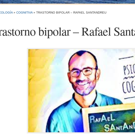
COLOGÍA
»
COGNITIVA
»
TRASTORNO BIPOLAR – RAFAEL SANTANDREU
rastorno bipolar – Rafael San