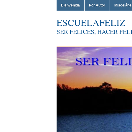
Bienvenida
Por Autor
Misceláne
ESCUELAFELIZ
SER FELICES, HACER FELI