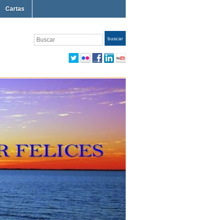
Cartas
Buscar
buscar