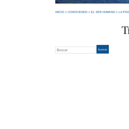
INICIO
»
CONOCIENDO
»
EL SER HUMANO
»
LA PSI
T
Buscar
buscar