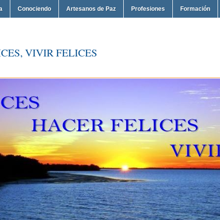
a
Conociendo
Artesanos de Paz
Profesiones
Formación
CES, VIVIR FELICES