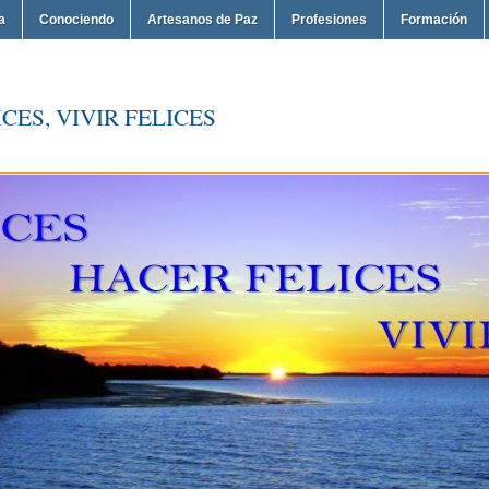
a
Conociendo
Artesanos de Paz
Profesiones
Formación
CES, VIVIR FELICES