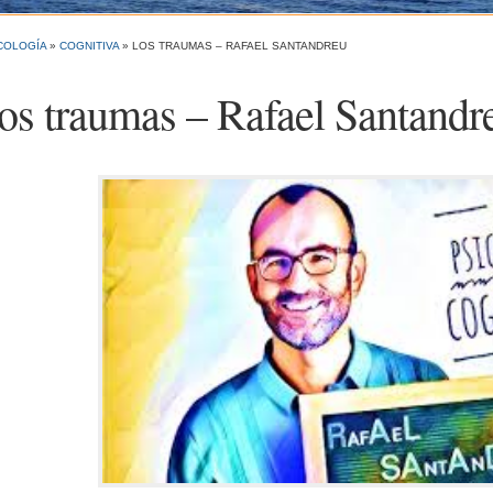
COLOGÍA
»
COGNITIVA
»
LOS TRAUMAS – RAFAEL SANTANDREU
os traumas – Rafael Santandr