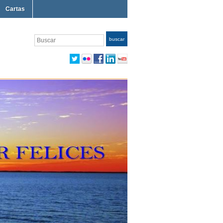
Cartas
Buscar
buscar