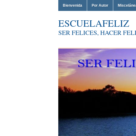
Bienvenida
Por Autor
Misceláne
ESCUELAFELIZ
SER FELICES, HACER FELI