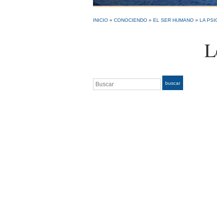
INICIO
»
CONOCIENDO
»
EL SER HUMANO
»
LA PSI
L
Buscar
buscar