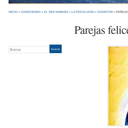
INICIO
»
CONOCIENDO
»
EL SER HUMANO
»
LA PSICOLOGÍA
»
COGNITIVA
»
PAREJA
Parejas feli
Buscar
buscar