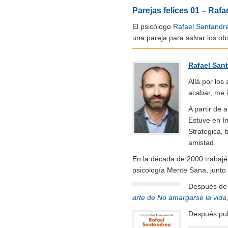
Parejas felices 01 – Raf
El psicólogo
Rafael Santandr
una pareja para salvar los obs
Rafael San
Allá por los
acabar, me i
A partir de 
Estuve en In
Strategica, 
amistad.
En la década de 2000 trabajé
psicología Mente Sana, junto
Después de m
arte de No amargarse la vida
Después pu