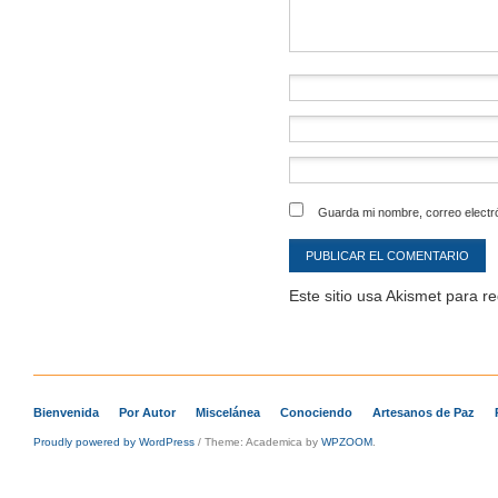
Guarda mi nombre, correo electr
Este sitio usa Akismet para r
Bienvenida
Por Autor
Miscelánea
Conociendo
Artesanos de Paz
Proudly powered by WordPress
/
Theme: Academica by
WPZOOM
.